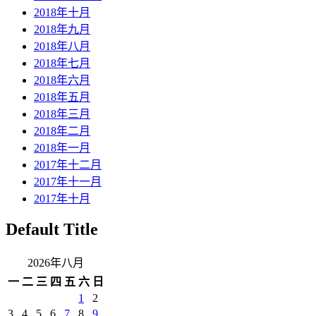
2018年十月
2018年九月
2018年八月
2018年七月
2018年六月
2018年五月
2018年三月
2018年二月
2018年一月
2017年十二月
2017年十一月
2017年十月
Default Title
2026年八月
一
二
三
四
五
六
日
1
2
3
4
5
6
7
8
9