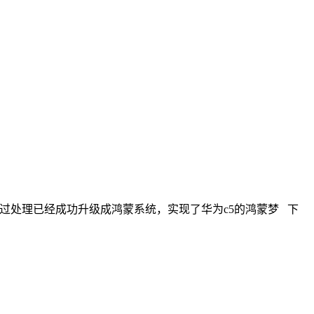
办，经过处理已经成功升级成鸿蒙系统，实现了华为c5的鸿蒙梦 下