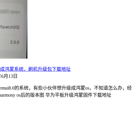
，如何刷成鸿蒙系统，刷机升级包下载地址
2年6月13日
只能用emui8.0的系统，有些小伙伴想升级成鸿蒙os，不知道怎么
armony os后的版本图 华为平板升级鸿蒙固件下载地址