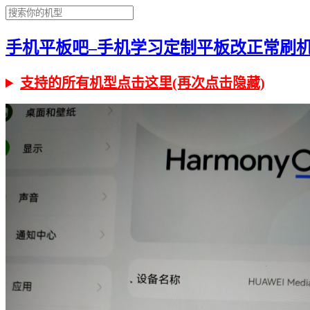
手机平板吧–手机学习定制平板改正常刷机有问
支持的所有机型点击这里(再次点击隐藏)