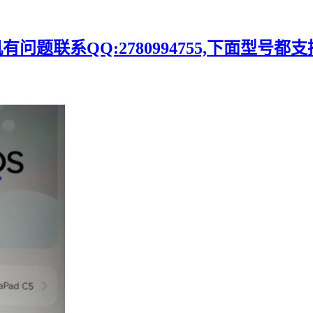
题联系QQ:2780994755,下面型号都支