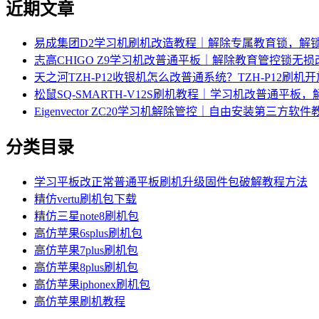
近期文章
易成集团D2学习机刷机改造教程｜解除专属教育锁，解
志高CHIGO Z9学习机改普通平板｜解除教育管控锁无
天之河TZH-P12收银机怎么改普通系统？TZH-P12刷
松鼠SQ-SMARTH-V12S刷机教程｜学习机改普通平板
Eigenvector ZC20学习机解除管控｜自由安装第三方软件
分类目录
学习平板改正常普通平板刷机升级固件包破解教程方法
精仿vertu刷机包下载
精仿三星note8刷机包
高仿苹果6splus刷机包
高仿苹果7plus刷机包
高仿苹果8plus刷机包
高仿苹果iphonex刷机包
高仿苹果刷机教程