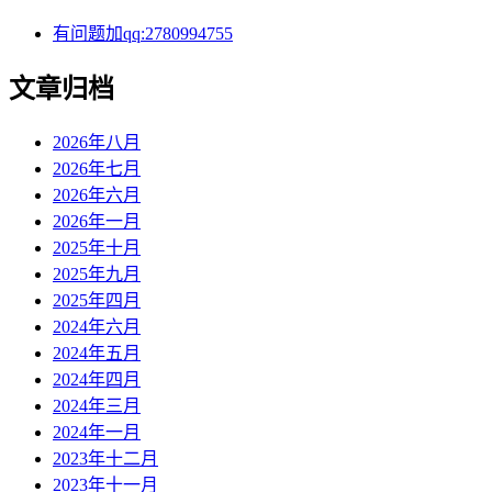
有问题加qq:2780994755
文章归档
2026年八月
2026年七月
2026年六月
2026年一月
2025年十月
2025年九月
2025年四月
2024年六月
2024年五月
2024年四月
2024年三月
2024年一月
2023年十二月
2023年十一月