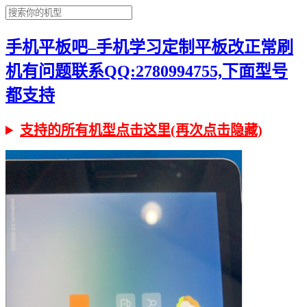
手机平板吧–手机学习定制平板改正常刷
机有问题联系QQ:2780994755,下面型号
都支持
支持的所有机型点击这里(再次点击隐藏)