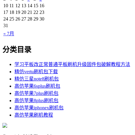
10
11
12
13
14
15
16
17
18
19
20
21
22
23
24
25
26
27
28
29
30
31
« 7月
分类目录
学习平板改正常普通平板刷机升级固件包破解教程方法
精仿vertu刷机包下载
精仿三星note8刷机包
高仿苹果6splus刷机包
高仿苹果7plus刷机包
高仿苹果8plus刷机包
高仿苹果iphonex刷机包
高仿苹果刷机教程