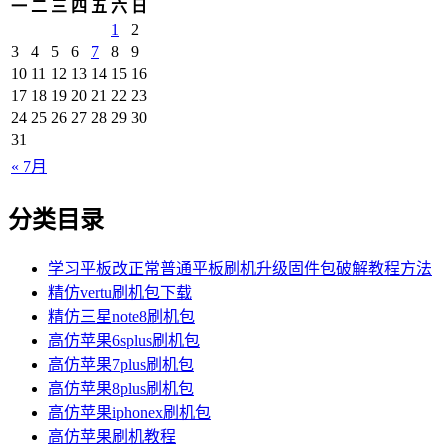
一
二
三
四
五
六
日
1
2
3
4
5
6
7
8
9
10
11
12
13
14
15
16
17
18
19
20
21
22
23
24
25
26
27
28
29
30
31
« 7月
分类目录
学习平板改正常普通平板刷机升级固件包破解教程方法
精仿vertu刷机包下载
精仿三星note8刷机包
高仿苹果6splus刷机包
高仿苹果7plus刷机包
高仿苹果8plus刷机包
高仿苹果iphonex刷机包
高仿苹果刷机教程