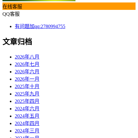
在线客服
QQ客服
有问题加qq:2780994755
文章归档
2026年八月
2026年七月
2026年六月
2026年一月
2025年十月
2025年九月
2025年四月
2024年六月
2024年五月
2024年四月
2024年三月