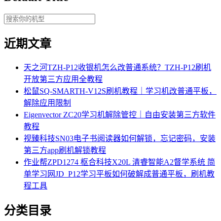
近期文章
天之河TZH-P12收银机怎么改普通系统？TZH-P12刷机
开放第三方应用全教程
松鼠SQ-SMARTH-V12S刷机教程｜学习机改普通平板，
解除应用限制
Eigenvector ZC20学习机解除管控｜自由安装第三方软件
教程
视臻科技SN03电子书阅读器如何解锁，忘记密码，安装
第三方app刷机解锁教程
作业帮ZPD1274 枢合科技X20L 清睿智能A2督学系统 简
单学习网JD_P12学习平板如何破解成普通平板，刷机教
程工具
分类目录