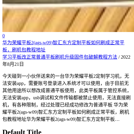
0
华为荣耀平板2(ags-w09)智汇东方定制平板如何刷成正常平
板，刷机包教程地址
学习平板改正常普通平板刷机升级固件包破解教程方法
/ 2022
年8月21日
今天碰到一小伙伴送来的一台华为荣耀平板2定制学习机，无
法安装app，需要账号登录进入系统才可以使用，由于目前无
其他用途所以想改成普通平板使用，此类平板属于管控系统，
无法安装app，usb调试和文件传输都被禁止使用，无法直接刷
机，有各种限制，经过处理已经成功修改为普通平板 华为荣
耀平板2(ags-w09)智汇东方定制平板如何刷成正常平板，刷机
包教程地址华为荣耀平板2(ags-w09)智汇东方定制平板…
Default Title