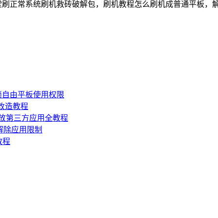
慧课堂刷正常系统刷机救砖破解包，刷机教程怎么刷机成普通平板，解
锁自由平板使用权限
损改造教程
机开放第三方应用全教程
，解除应用限制
教程