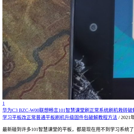
1
华为C3 BZC-W00联想畅言101智慧课堂刷正常系统刷机救
学习平板改正常普通平板刷机升级固件包破解教程方法
/ 202
最新碰到许多101智慧课堂的平板，都是现在用不到学习系统了