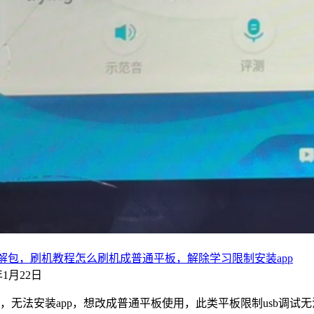
砖破解包，刷机教程怎么刷机成普通平板，解除学习限制安装app
1年1月22日
，无法安装app，想改成普通平板使用，此类平板限制usb调