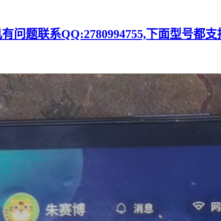
题联系QQ:2780994755,下面型号都支