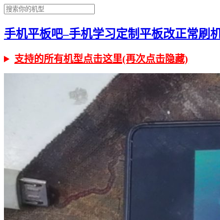
手机平板吧–手机学习定制平板改正常刷机有问
支持的所有机型点击这里(再次点击隐藏)