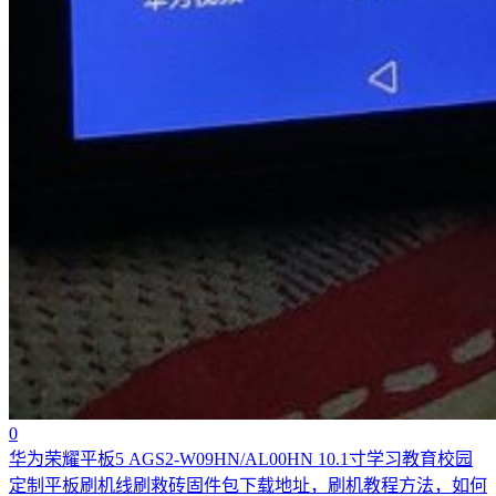
0
华为荣耀平板5 AGS2-W09HN/AL00HN 10.1寸学习教育校园
定制平板刷机线刷救砖固件包下载地址，刷机教程方法，如何