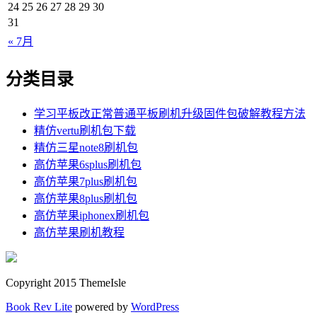
24
25
26
27
28
29
30
31
« 7月
分类目录
学习平板改正常普通平板刷机升级固件包破解教程方法
精仿vertu刷机包下载
精仿三星note8刷机包
高仿苹果6splus刷机包
高仿苹果7plus刷机包
高仿苹果8plus刷机包
高仿苹果iphonex刷机包
高仿苹果刷机教程
Copyright 2015 ThemeIsle
Book Rev Lite
powered by
WordPress