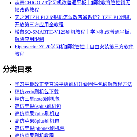
志高CHIGO Z9学习机改普通平板｜解除教育管控锁无
损改造教程
天之河TZH-P12收银机怎么改普通系统？TZH-P12刷机
开放第三方应用全教程
松鼠SQ-SMARTH-V12S刷机教程｜学习机改普通平板，
解除应用限制
Eigenvector ZC20学习机解除管控｜自由安装第三方软件
教程
分类目录
学习平板改正常普通平板刷机升级固件包破解教程方法
精仿vertu刷机包下载
精仿三星note8刷机包
高仿苹果6splus刷机包
高仿苹果7plus刷机包
高仿苹果8plus刷机包
高仿苹果iphonex刷机包
高仿苹果刷机教程