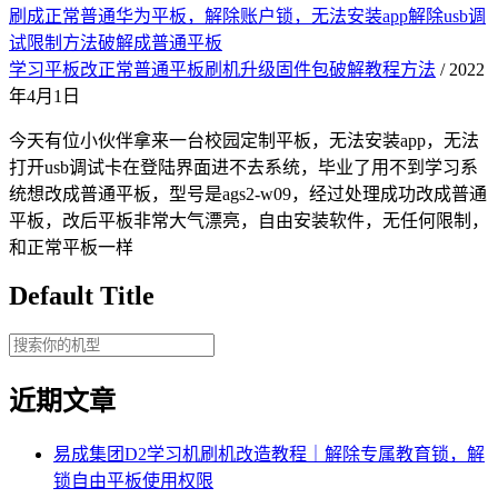
刷成正常普通华为平板，解除账户锁，无法安装app解除usb调
试限制方法破解成普通平板
学习平板改正常普通平板刷机升级固件包破解教程方法
/ 2022
年4月1日
今天有位小伙伴拿来一台校园定制平板，无法安装app，无法
打开usb调试卡在登陆界面进不去系统，毕业了用不到学习系
统想改成普通平板，型号是ags2-w09，经过处理成功改成普通
平板，改后平板非常大气漂亮，自由安装软件，无任何限制，
和正常平板一样
Default Title
近期文章
易成集团D2学习机刷机改造教程｜解除专属教育锁，解
锁自由平板使用权限