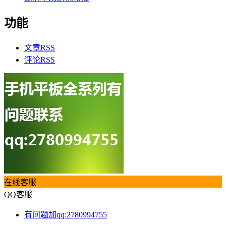
功能
文章
RSS
评论
RSS
在线客服
QQ客服
有问题加qq:2780994755