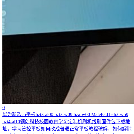
0
华为新款c5平板bzt3-al00 bzt3-w09 bza-w00 MatePad bah3-w59
bzt4-al10领创科技校园教育学习定制机刷机线刷固件包下载地
址，学习管控平板如何改成普通正常平板教程破解，如何解除