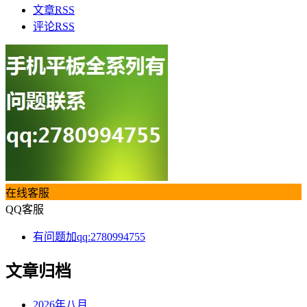
文章
RSS
评论
RSS
在线客服
QQ客服
有问题加qq:2780994755
文章归档
2026年八月