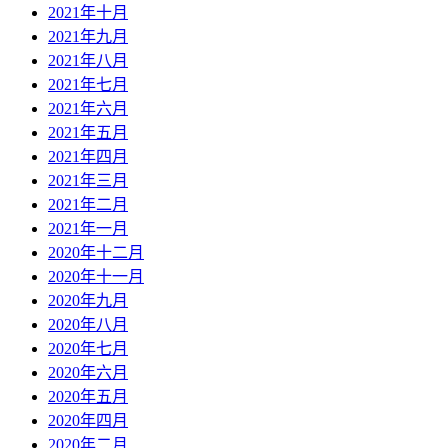
2021年十月
2021年九月
2021年八月
2021年七月
2021年六月
2021年五月
2021年四月
2021年三月
2021年二月
2021年一月
2020年十二月
2020年十一月
2020年九月
2020年八月
2020年七月
2020年六月
2020年五月
2020年四月
2020年二月