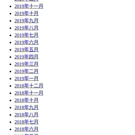
2019年十一月
2019年十月
2019年九月
2019年八月
2019年七月
2019年六月
2019年五月
2019年四月
2019年三月
2019年二月
2019年一月
2018年十二月
2018年十一月
2018年十月
2018年九月
2018年八月
2018年七月
2018年六月