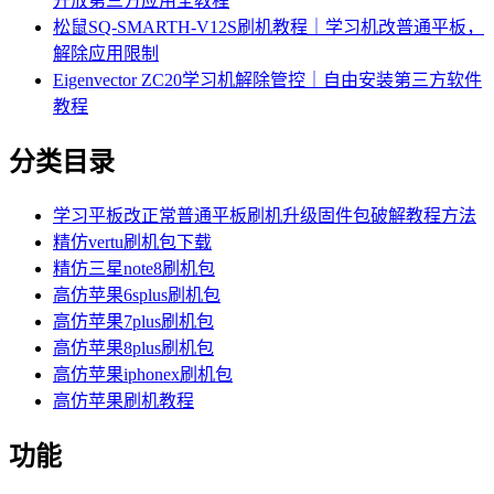
开放第三方应用全教程
松鼠SQ-SMARTH-V12S刷机教程｜学习机改普通平板，
解除应用限制
Eigenvector ZC20学习机解除管控｜自由安装第三方软件
教程
分类目录
学习平板改正常普通平板刷机升级固件包破解教程方法
精仿vertu刷机包下载
精仿三星note8刷机包
高仿苹果6splus刷机包
高仿苹果7plus刷机包
高仿苹果8plus刷机包
高仿苹果iphonex刷机包
高仿苹果刷机教程
功能