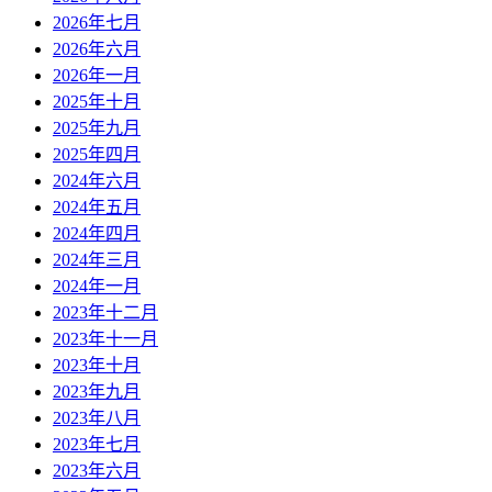
2026年七月
2026年六月
2026年一月
2025年十月
2025年九月
2025年四月
2024年六月
2024年五月
2024年四月
2024年三月
2024年一月
2023年十二月
2023年十一月
2023年十月
2023年九月
2023年八月
2023年七月
2023年六月