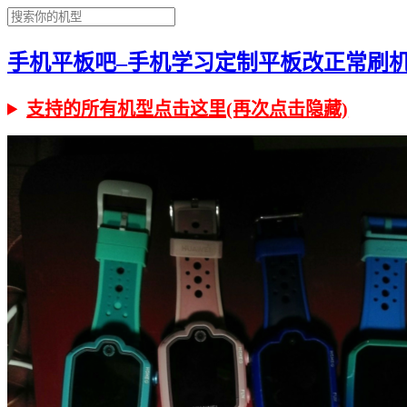
手机平板吧–手机学习定制平板改正常刷机有问
支持的所有机型点击这里(再次点击隐藏)