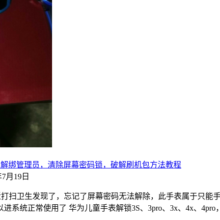
 5x pro小k2解绑管理员，清除屏幕密码锁，破解刷机包方法教程
3年7月19日
，最近打扫卫生发现了，忘记了屏幕密码无法解除，此手表属于只
常使用了 华为儿童手表解锁3S、3pro、3x、4x、4pro，5x