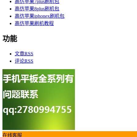
高仿苹果7plus刷机包
高仿苹果8plus刷机包
高仿苹果iphonex刷机包
高仿苹果刷机教程
功能
文章
RSS
评论
RSS
在线客服