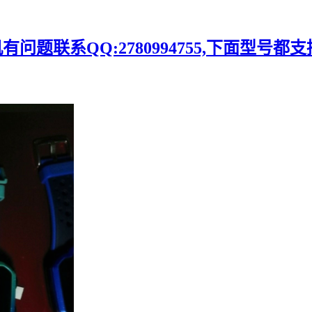
题联系QQ:2780994755,下面型号都支