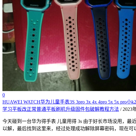
0
HUAWEI WATCH华为儿童手表3S 3pro 3x 4x 4pro 5x
学习平板改正常普通平板刷机升级固件包破解教程方法
/ 202
今天碰到一台华为得手表 儿童用得 3s 由于好长市场没用
以解，最后找到这里来，经过处理成功解除屏幕密码，现在可以进系统正