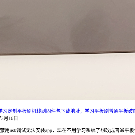
智慧课堂教育学习定制平板刷机线刷固件包下载地址，学习平板刷普通平板
2年3月16日
，禁用usb调试无法安装app，现在不用学习系统了想改成普通平板