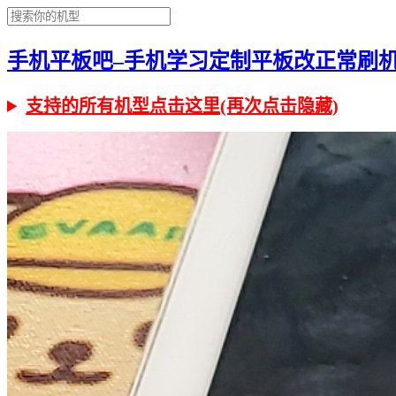
手机平板吧–手机学习定制平板改正常刷机有问
支持的所有机型点击这里(再次点击隐藏)