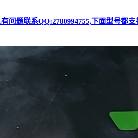
题联系QQ:2780994755,下面型号都支