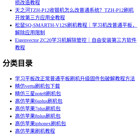
损改造教程
天之河TZH-P12收银机怎么改普通系统？TZH-P12刷机
开放第三方应用全教程
松鼠SQ-SMARTH-V12S刷机教程｜学习机改普通平板，
解除应用限制
Eigenvector ZC20学习机解除管控｜自由安装第三方软件
教程
分类目录
学习平板改正常普通平板刷机升级固件包破解教程方法
精仿vertu刷机包下载
精仿三星note8刷机包
高仿苹果6splus刷机包
高仿苹果7plus刷机包
高仿苹果8plus刷机包
高仿苹果iphonex刷机包
高仿苹果刷机教程