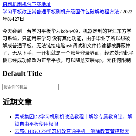
何刷机刷机包下载地址
学习平板改正常普通平板刷机升级固件包破解教程方法
/ 2022
年8月27日
今天碰到一台学习平板华为kob-w09，机器定制的智汇东方学
习系统，只能用来学习 没有其他功能，由于毕业了所以想破
解成普通平板，无法链接电脑usb调试和文件传输都被屏蔽掉
了，无从下手，一开机就是一个账号登录界面，经过处理此平
板已经成功修改为正常平板，可以随意安装app，无任何限制
Default Title
近期文章
易成集团D2学习机刷机改造教程｜解除专属教育锁，解
锁自由平板使用权限
志高CHIGO Z9学习机改普通平板｜解除教育管控锁无