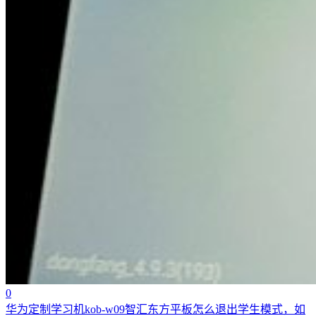
0
华为定制学习机kob-w09智汇东方平板怎么退出学生模式，如