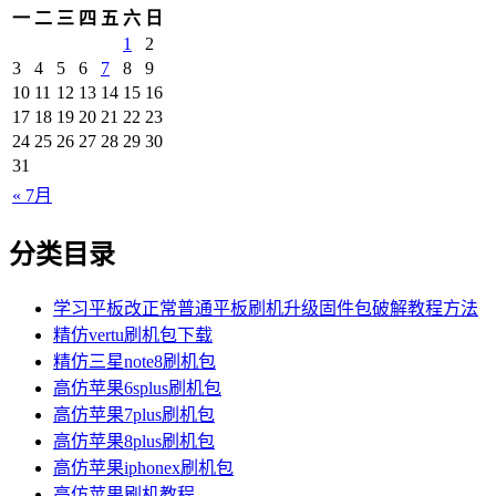
一
二
三
四
五
六
日
1
2
3
4
5
6
7
8
9
10
11
12
13
14
15
16
17
18
19
20
21
22
23
24
25
26
27
28
29
30
31
« 7月
分类目录
学习平板改正常普通平板刷机升级固件包破解教程方法
精仿vertu刷机包下载
精仿三星note8刷机包
高仿苹果6splus刷机包
高仿苹果7plus刷机包
高仿苹果8plus刷机包
高仿苹果iphonex刷机包
高仿苹果刷机教程