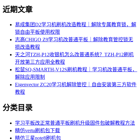
近期文章
易成集团D2学习机刷机改造教程｜解除专属教育锁，解
锁自由平板使用权限
志高CHIGO Z9学习机改普通平板｜解除教育管控锁无
损改造教程
天之河TZH-P12收银机怎么改普通系统？TZH-P12刷机
开放第三方应用全教程
松鼠SQ-SMARTH-V12S刷机教程｜学习机改普通平板，
解除应用限制
Eigenvector ZC20学习机解除管控｜自由安装第三方软件
教程
分类目录
学习平板改正常普通平板刷机升级固件包破解教程方法
精仿vertu刷机包下载
精仿三星note8刷机包