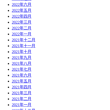
2022年六月
2022年五月
2022年四月
2022年三月
2022年二月
2022年一月
2021年十二月
2021年十一月
2021年十月
2021年九月
2021年八月
2021年七月
2021年六月
2021年五月
2021年四月
2021年三月
2021年二月
2021年一月