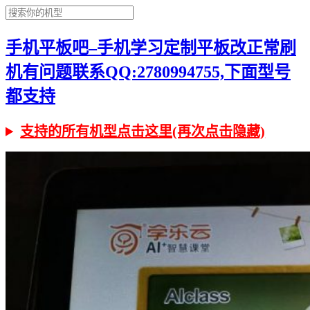
手机平板吧–手机学习定制平板改正常刷
机有问题联系QQ:2780994755,下面型号
都支持
支持的所有机型点击这里(再次点击隐藏)