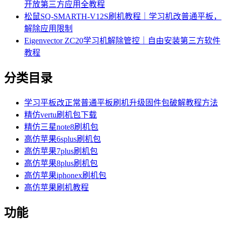
开放第三方应用全教程
松鼠SQ-SMARTH-V12S刷机教程｜学习机改普通平板，
解除应用限制
Eigenvector ZC20学习机解除管控｜自由安装第三方软件
教程
分类目录
学习平板改正常普通平板刷机升级固件包破解教程方法
精仿vertu刷机包下载
精仿三星note8刷机包
高仿苹果6splus刷机包
高仿苹果7plus刷机包
高仿苹果8plus刷机包
高仿苹果iphonex刷机包
高仿苹果刷机教程
功能