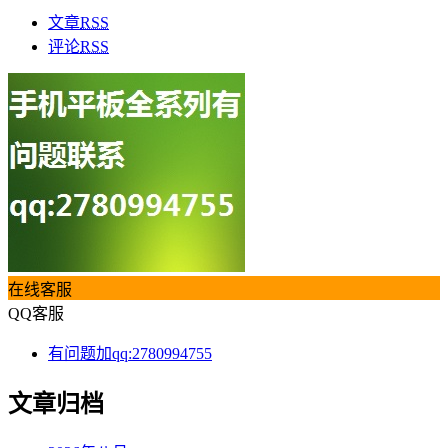
文章
RSS
评论
RSS
在线客服
QQ客服
有问题加qq:2780994755
文章归档