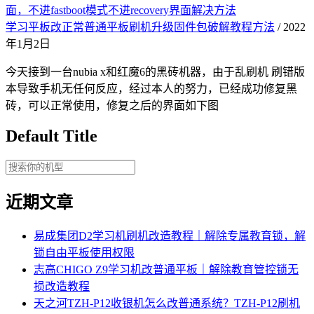
面，不进fastboot模式不进recovery界面解决方法
学习平板改正常普通平板刷机升级固件包破解教程方法
/ 2022
年1月2日
今天接到一台nubia x和红魔6的黑砖机器，由于乱刷机 刷错版
本导致手机无任何反应，经过本人的努力，已经成功修复黑
砖，可以正常使用，修复之后的界面如下图
Default Title
近期文章
易成集团D2学习机刷机改造教程｜解除专属教育锁，解
锁自由平板使用权限
志高CHIGO Z9学习机改普通平板｜解除教育管控锁无
损改造教程
天之河TZH-P12收银机怎么改普通系统？TZH-P12刷机