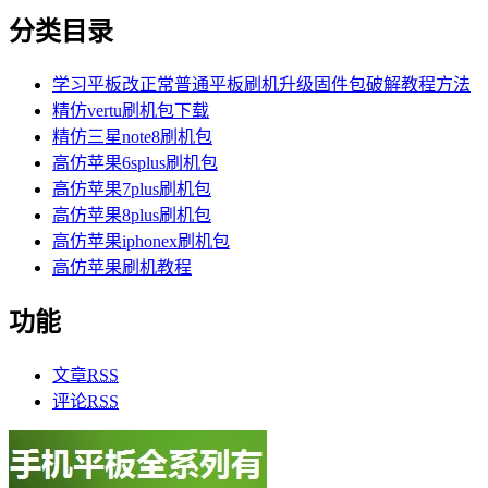
分类目录
学习平板改正常普通平板刷机升级固件包破解教程方法
精仿vertu刷机包下载
精仿三星note8刷机包
高仿苹果6splus刷机包
高仿苹果7plus刷机包
高仿苹果8plus刷机包
高仿苹果iphonex刷机包
高仿苹果刷机教程
功能
文章
RSS
评论
RSS