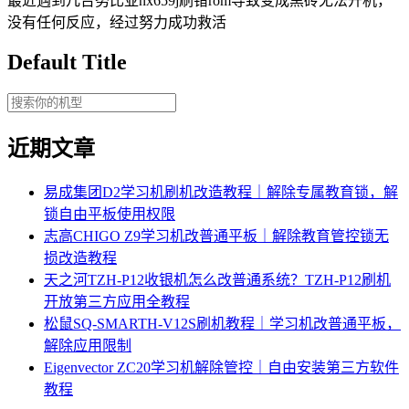
最近遇到几台努比亚nx659j刷错rom导致变成黑砖无法开机，
没有任何反应，经过努力成功救活
Default Title
近期文章
易成集团D2学习机刷机改造教程｜解除专属教育锁，解
锁自由平板使用权限
志高CHIGO Z9学习机改普通平板｜解除教育管控锁无
损改造教程
天之河TZH-P12收银机怎么改普通系统？TZH-P12刷机
开放第三方应用全教程
松鼠SQ-SMARTH-V12S刷机教程｜学习机改普通平板，
解除应用限制
Eigenvector ZC20学习机解除管控｜自由安装第三方软件
教程