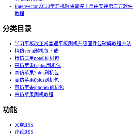
Eigenvector ZC20学习机解除管控｜自由安装第三方软件
教程
分类目录
学习平板改正常普通平板刷机升级固件包破解教程方法
精仿vertu刷机包下载
精仿三星note8刷机包
高仿苹果6splus刷机包
高仿苹果7plus刷机包
高仿苹果8plus刷机包
高仿苹果iphonex刷机包
高仿苹果刷机教程
功能
文章
RSS
评论
RSS