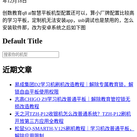
年12月18日
创数教育q8 ai智慧平板机型配置还可以，算小厂牌配置比较高
的学习平板，定制机无法安装app，usb调试也是禁用的，怎么
安装软件那，改为安卓系统之后如下图
Default Title
近期文章
易成集团D2学习机刷机改造教程｜解除专属教育锁，解
锁自由平板使用权限
志高CHIGO Z9学习机改普通平板｜解除教育管控锁无
损改造教程
天之河TZH-P12收银机怎么改普通系统？TZH-P12刷机
开放第三方应用全教程
松鼠SQ-SMARTH-V12S刷机教程｜学习机改普通平板，
解除应用限制