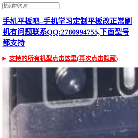
手机平板吧–手机学习定制平板改正常刷
机有问题联系QQ:2780994755,下面型号
都支持
支持的所有机型点击这里(再次点击隐藏)