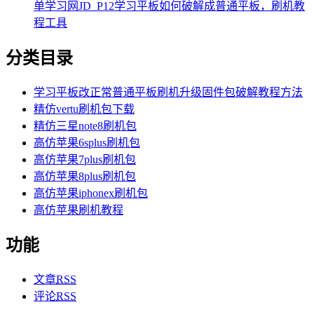
单学习网JD_P12学习平板如何破解成普通平板，刷机教
程工具
分类目录
学习平板改正常普通平板刷机升级固件包破解教程方法
精仿vertu刷机包下载
精仿三星note8刷机包
高仿苹果6splus刷机包
高仿苹果7plus刷机包
高仿苹果8plus刷机包
高仿苹果iphonex刷机包
高仿苹果刷机教程
功能
文章
RSS
评论
RSS