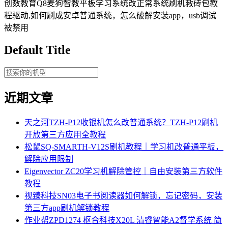
创数教育Q8麦狗智教平板学习系统改正常系统刷机救砖包教
程驱动,如何刷成安卓普通系统，怎么破解安装app，usb调试
被禁用
Default Title
近期文章
天之河TZH-P12收银机怎么改普通系统？TZH-P12刷机
开放第三方应用全教程
松鼠SQ-SMARTH-V12S刷机教程｜学习机改普通平板，
解除应用限制
Eigenvector ZC20学习机解除管控｜自由安装第三方软件
教程
视臻科技SN03电子书阅读器如何解锁，忘记密码，安装
第三方app刷机解锁教程
作业帮ZPD1274 枢合科技X20L 清睿智能A2督学系统 简