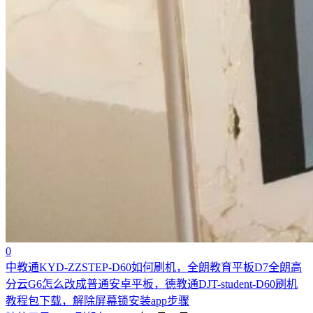
0
中教通KYD-ZZSTEP-D60如何刷机，全朗教育平板D7全朗高
分云G6怎么改成普通安卓平板，德教通DJT-student-D60刷机
教程包下载，解除屏幕锁安装app步骤