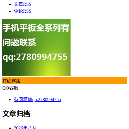
文章
RSS
评论
RSS
在线客服
QQ客服
有问题加qq:2780994755
文章归档
2026年八月