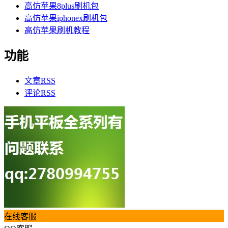
高仿苹果8plus刷机包
高仿苹果iphonex刷机包
高仿苹果刷机教程
功能
文章
RSS
评论
RSS
在线客服