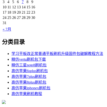
3
4
5
6
7
8
9
10
11
12
13
14
15
16
17
18
19
20
21
22
23
24
25
26
27
28
29
30
31
« 7月
分类目录
学习平板改正常普通平板刷机升级固件包破解教程方法
精仿vertu刷机包下载
精仿三星note8刷机包
高仿苹果6splus刷机包
高仿苹果7plus刷机包
高仿苹果8plus刷机包
高仿苹果iphonex刷机包
高仿苹果刷机教程