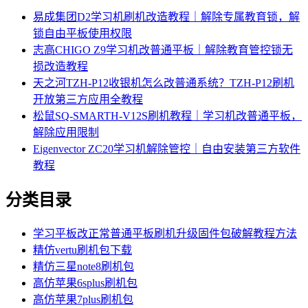
易成集团D2学习机刷机改造教程｜解除专属教育锁，解
锁自由平板使用权限
志高CHIGO Z9学习机改普通平板｜解除教育管控锁无
损改造教程
天之河TZH-P12收银机怎么改普通系统？TZH-P12刷机
开放第三方应用全教程
松鼠SQ-SMARTH-V12S刷机教程｜学习机改普通平板，
解除应用限制
Eigenvector ZC20学习机解除管控｜自由安装第三方软件
教程
分类目录
学习平板改正常普通平板刷机升级固件包破解教程方法
精仿vertu刷机包下载
精仿三星note8刷机包
高仿苹果6splus刷机包
高仿苹果7plus刷机包