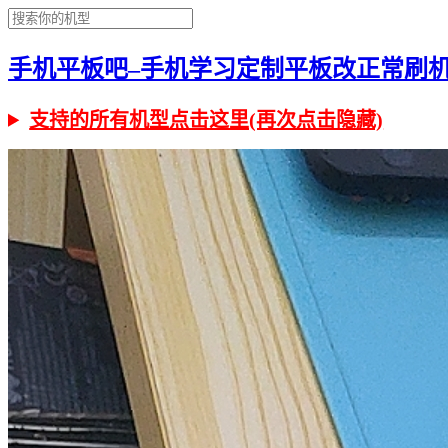
手机平板吧–手机学习定制平板改正常刷机有问
支持的所有机型点击这里(再次点击隐藏)