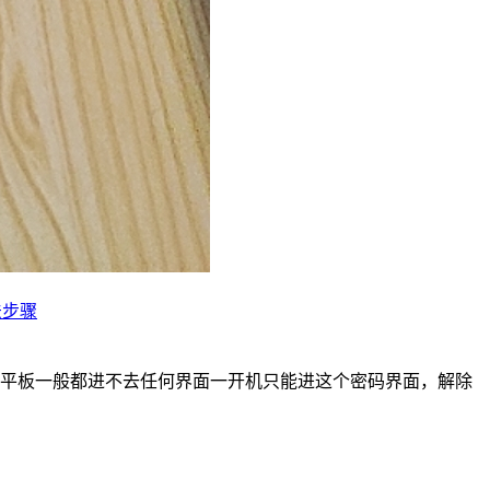
法步骤
类平板一般都进不去任何界面一开机只能进这个密码界面，解除