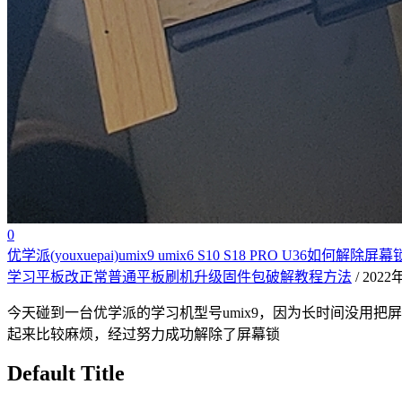
0
优学派(youxuepai)umix9 umix6 S10 S18 PRO 
学习平板改正常普通平板刷机升级固件包破解教程方法
/ 202
今天碰到一台优学派的学习机型号umix9，因为长时间没用
起来比较麻烦，经过努力成功解除了屏幕锁
Default Title