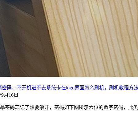
U36如何解除屏幕锁密码，不开机进不去系统卡在logo界面怎么刷机，刷机教程方
2年9月16日
把屏幕密码忘记了想要解开，密码如下图所示六位的数字密码，此