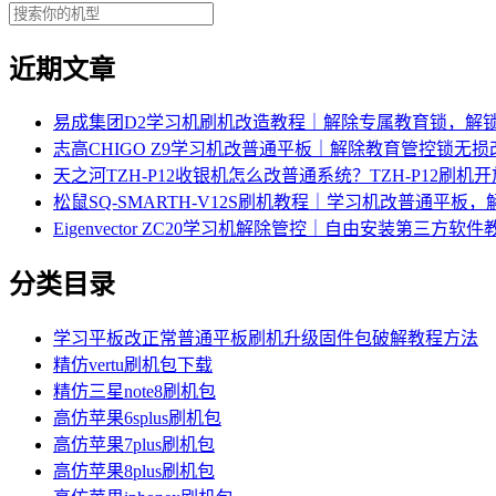
近期文章
易成集团D2学习机刷机改造教程｜解除专属教育锁，解
志高CHIGO Z9学习机改普通平板｜解除教育管控锁无
天之河TZH-P12收银机怎么改普通系统？TZH-P12刷
松鼠SQ-SMARTH-V12S刷机教程｜学习机改普通平板
Eigenvector ZC20学习机解除管控｜自由安装第三方软件
分类目录
学习平板改正常普通平板刷机升级固件包破解教程方法
精仿vertu刷机包下载
精仿三星note8刷机包
高仿苹果6splus刷机包
高仿苹果7plus刷机包
高仿苹果8plus刷机包