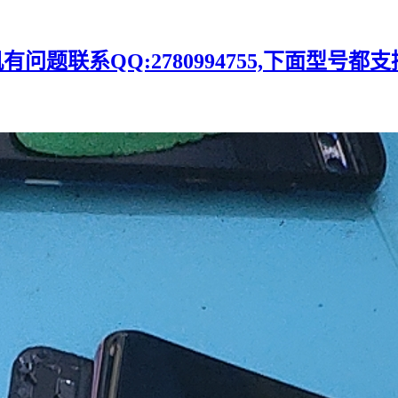
题联系QQ:2780994755,下面型号都支