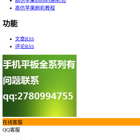
高仿苹果iphonex刷机包
高仿苹果刷机教程
功能
文章
RSS
评论
RSS
在线客服
QQ客服