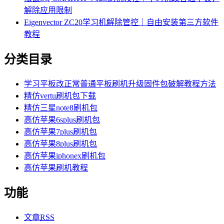
解除应用限制
Eigenvector ZC20学习机解除管控｜自由安装第三方软件
教程
分类目录
学习平板改正常普通平板刷机升级固件包破解教程方法
精仿vertu刷机包下载
精仿三星note8刷机包
高仿苹果6splus刷机包
高仿苹果7plus刷机包
高仿苹果8plus刷机包
高仿苹果iphonex刷机包
高仿苹果刷机教程
功能
文章
RSS