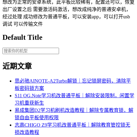
想改为正常的安卓系统，此平板比较稀有，配置还可以，恢复
出厂设置之后 需要激活码激活，想改成纯净的普通安卓机，
经过处理 成功修改为普通平板，可以安装app，可以打开usb
调试 可以传输文件
Default Title
近期文章
思必驰AINOTE‑A2Turbo解锁｜忘记锁屏密码，清除平
板密码锁方案
S11 OG.Note学习机改普通平板｜解除安装限制，闲置学
习机重获新生
易成集团D2学习机刷机改造教程｜解除专属教育锁，解
锁自由平板使用权限
志高CHIGO Z9学习机改普通平板｜解除教育管控锁无
损改造教程