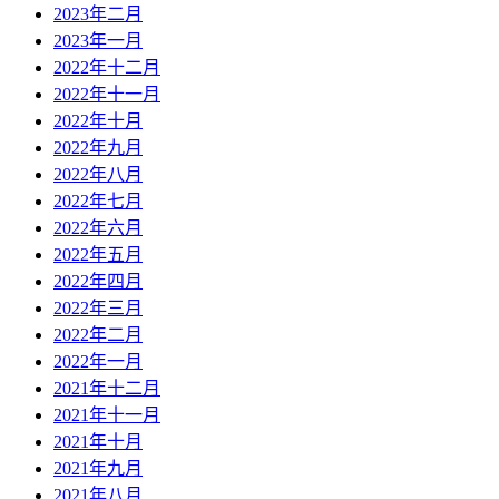
2023年二月
2023年一月
2022年十二月
2022年十一月
2022年十月
2022年九月
2022年八月
2022年七月
2022年六月
2022年五月
2022年四月
2022年三月
2022年二月
2022年一月
2021年十二月
2021年十一月
2021年十月
2021年九月
2021年八月