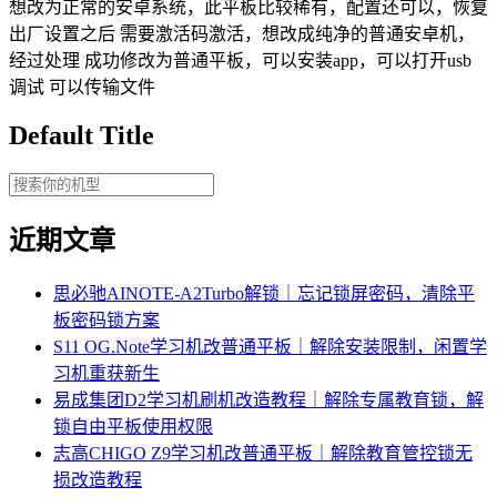
想改为正常的安卓系统，此平板比较稀有，配置还可以，恢复
出厂设置之后 需要激活码激活，想改成纯净的普通安卓机，
经过处理 成功修改为普通平板，可以安装app，可以打开usb
调试 可以传输文件
Default Title
近期文章
思必驰AINOTE‑A2Turbo解锁｜忘记锁屏密码，清除平
板密码锁方案
S11 OG.Note学习机改普通平板｜解除安装限制，闲置学
习机重获新生
易成集团D2学习机刷机改造教程｜解除专属教育锁，解
锁自由平板使用权限
志高CHIGO Z9学习机改普通平板｜解除教育管控锁无
损改造教程