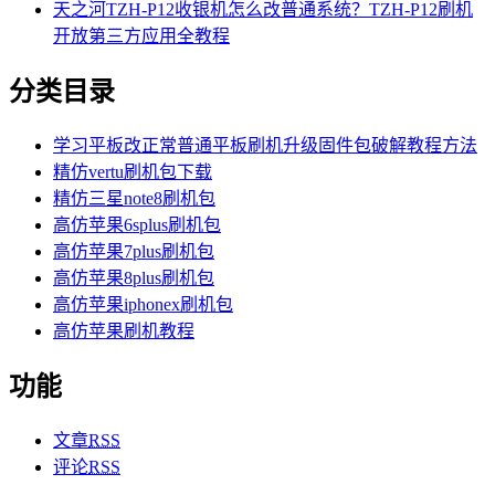
天之河TZH-P12收银机怎么改普通系统？TZH-P12刷机
开放第三方应用全教程
分类目录
学习平板改正常普通平板刷机升级固件包破解教程方法
精仿vertu刷机包下载
精仿三星note8刷机包
高仿苹果6splus刷机包
高仿苹果7plus刷机包
高仿苹果8plus刷机包
高仿苹果iphonex刷机包
高仿苹果刷机教程
功能
文章
RSS
评论
RSS