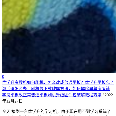
0
优学升家教机如何刷机，怎么改成普通平板？优学升平板忘了
激活码怎么办，刷机包下载破解方法，如何解除屏幕密码锁
学习平板改正常普通平板刷机升级固件包破解教程方法
/ 2022
年12月27日
今天 接到一台优学升的学习机，由于现在用不到学习系统了