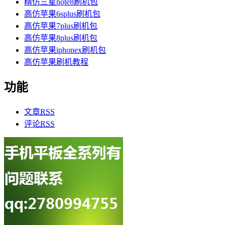
精仿三星note8刷机包
高仿苹果6splus刷机包
高仿苹果7plus刷机包
高仿苹果8plus刷机包
高仿苹果iphonex刷机包
高仿苹果刷机教程
功能
文章
RSS
评论
RSS