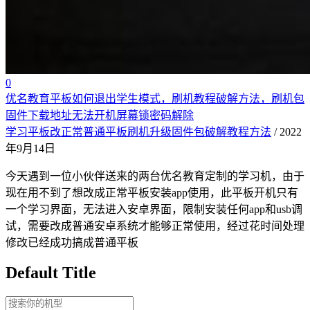
0
优名教育平板如何退出学生模式，刷机教程破解方法，刷机包
固件下载地址无法开机屏幕锁密码解除
学习平板改正常普通平板刷机升级固件包破解教程方法
/ 2022
年9月14日
今天遇到一位小伙伴送来的两台优名教育定制的学习机，由于
现在用不到了想改成正常平板安装app使用，此平板开机只有
一个学习界面，无法进入安卓界面，限制安装任何app和usb调
试，需要改成普通安卓系统才能够正常使用，经过花时间处理
修改已经成功搞成普通平板
Default Title