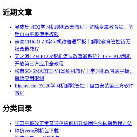
近期文章
易成集团D2学习机刷机改造教程｜解除专属教育锁，解
锁自由平板使用权限
志高CHIGO Z9学习机改普通平板｜解除教育管控锁无
损改造教程
天之河TZH-P12收银机怎么改普通系统？TZH-P12刷机
开放第三方应用全教程
松鼠SQ-SMARTH-V12S刷机教程｜学习机改普通平板，
解除应用限制
Eigenvector ZC20学习机解除管控｜自由安装第三方软件
教程
分类目录
学习平板改正常普通平板刷机升级固件包破解教程方法
精仿vertu刷机包下载