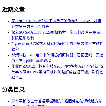
近期文章
天之河TZH-P12收银机怎么改普通系统？TZH-P12刷机
开放第三方应用全教程
松鼠SQ-SMARTH-V12S刷机教程｜学习机改普通平板，
解除应用限制
Eigenvector ZC20学习机解除管控｜自由安装第三方软件
教程
视臻科技SN03电子书阅读器如何解锁，忘记密码，安装
第三方app刷机解锁教程
作业帮ZPD1274 枢合科技X20L 清睿智能A2督学系统 简
单学习网JD_P12学习平板如何破解成普通平板，刷机教
程工具
分类目录
学习平板改正常普通平板刷机升级固件包破解教程方法