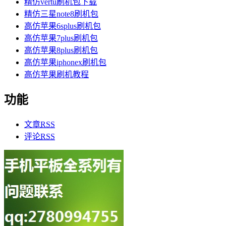
精仿vertu刷机包下载
精仿三星note8刷机包
高仿苹果6splus刷机包
高仿苹果7plus刷机包
高仿苹果8plus刷机包
高仿苹果iphonex刷机包
高仿苹果刷机教程
功能
文章
RSS
评论
RSS