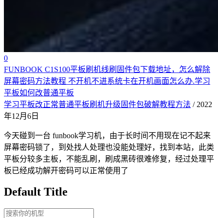
0
FUNBOOK C1S100平板刷机线刷固件包下载地址，怎么解除
屏幕密码方法教程 不开机不进系统卡在开机画面怎么办.学习
平板如何改普通平板
学习平板改正常普通平板刷机升级固件包破解教程方法
/ 2022
年12月6日
今天碰到一台 funbook学习机，由于长时间不用现在记不起来
屏幕密码锁了，到处找人处理也没能处理好，找到本站，此类
平板分较多主板，不能乱刷，刷成黑砖很难修复，经过处理平
板已经成功解开密码可以正常使用了
Default Title