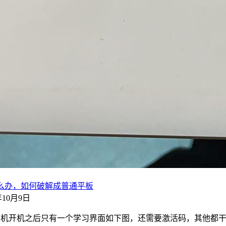
怎么办，如何破解成普通平板
2年10月9日
此学习机开机之后只有一个学习界面如下图，还需要激活码，其他