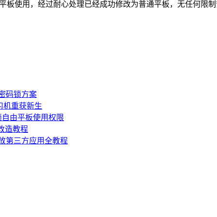
卓平板使用，经过耐心处理已经成功修改为普通平板，无任何限
板密码锁方案
学习机重获新生
锁自由平板使用权限
损改造教程
机开放第三方应用全教程