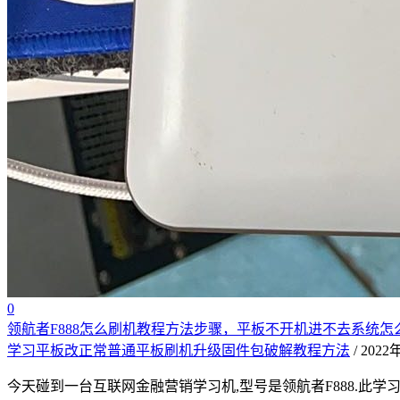
0
领航者F888怎么刷机教程方法步骤，平板不开机进不去系统
学习平板改正常普通平板刷机升级固件包破解教程方法
/ 202
今天碰到一台互联网金融营销学习机,型号是领航者F888.