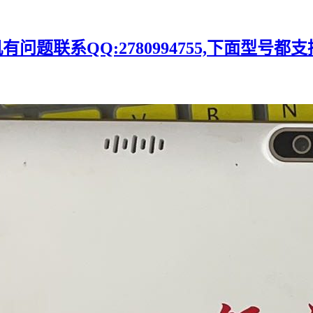
题联系QQ:2780994755,下面型号都支