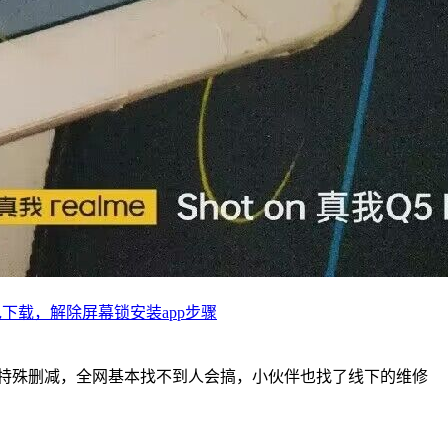
程包下载，解除屏幕锁安装app步骤
非常特殊删减，全网基本找不到人会搞，小伙伴也找了线下的维修