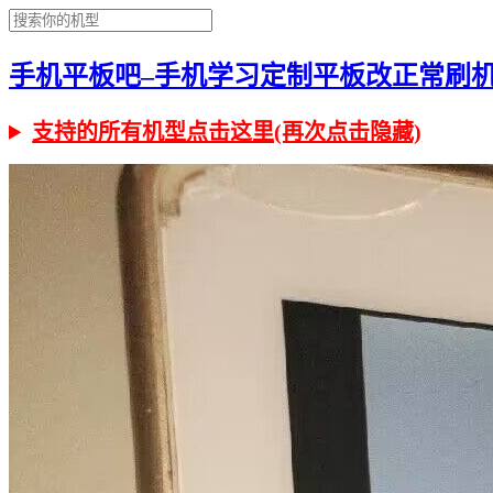
手机平板吧–手机学习定制平板改正常刷机有问
支持的所有机型点击这里(再次点击隐藏)