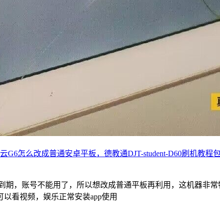
云G6怎么改成普通安卓平板，德教通DJT-student-D60刷机教
培训课程到期，账号不能用了，所以想改成普通平板再利用，这机器
以看视频，娱乐正常安装app使用