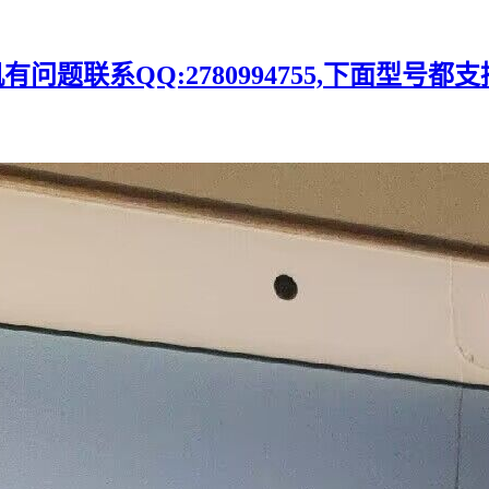
题联系QQ:2780994755,下面型号都支