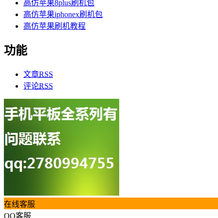
高仿苹果8plus刷机包
高仿苹果iphonex刷机包
高仿苹果刷机教程
功能
文章
RSS
评论
RSS
在线客服
QQ客服