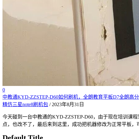
0
中教通KYD-ZZSTEP-D60如何刷机，全朗教育平板D7全朗高分
精仿三星note8刷机包
/ 2023年8月31日
今天碰到一台中教通的KYD-ZZSTEP-D60，由于现在
点，也改不了，最后来到这里，成功把机器修改为正常平板，可
Default Title