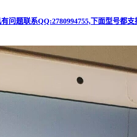
题联系QQ:2780994755,下面型号都支