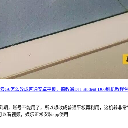
云G6怎么改成普通安卓平板，德教通DJT-student-D60刷机教
培训课程到期，账号不能用了，所以想改成普通平板再利用，这机器
以看视频，娱乐正常安装app使用