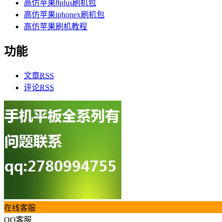
高仿苹果8plus刷机包
高仿苹果iphonex刷机包
高仿苹果刷机教程
功能
文章
RSS
评论
RSS
在线客服
QQ客服