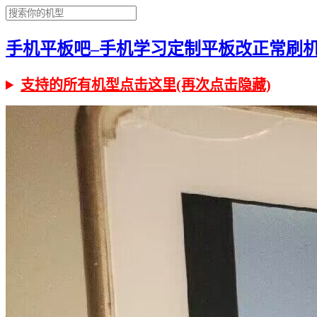
手机平板吧–手机学习定制平板改正常刷机有问
支持的所有机型点击这里(再次点击隐藏)