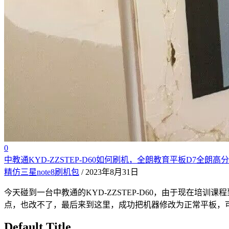
0
中教通KYD-ZZSTEP-D60如何刷机，全朗教育平板D7全朗高分
精仿三星note8刷机包
/ 2023年8月31日
今天碰到一台中教通的KYD-ZZSTEP-D60，由于现在
点，也改不了，最后来到这里，成功把机器修改为正常平板，可
Default Title