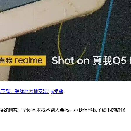
程包下载，解除屏幕锁安装app步骤
非常特殊删减，全网基本找不到人会搞，小伙伴也找了线下的维修