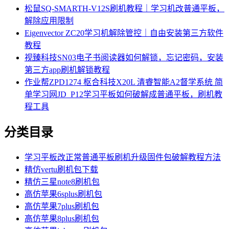
松鼠SQ-SMARTH-V12S刷机教程｜学习机改普通平板，
解除应用限制
Eigenvector ZC20学习机解除管控｜自由安装第三方软件
教程
视臻科技SN03电子书阅读器如何解锁，忘记密码，安装
第三方app刷机解锁教程
作业帮ZPD1274 枢合科技X20L 清睿智能A2督学系统 简
单学习网JD_P12学习平板如何破解成普通平板，刷机教
程工具
分类目录
学习平板改正常普通平板刷机升级固件包破解教程方法
精仿vertu刷机包下载
精仿三星note8刷机包
高仿苹果6splus刷机包
高仿苹果7plus刷机包
高仿苹果8plus刷机包