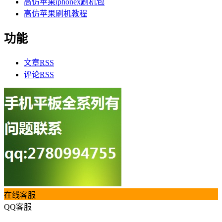
高仿苹果iphonex刷机包
高仿苹果刷机教程
功能
文章
RSS
评论
RSS
在线客服
QQ客服