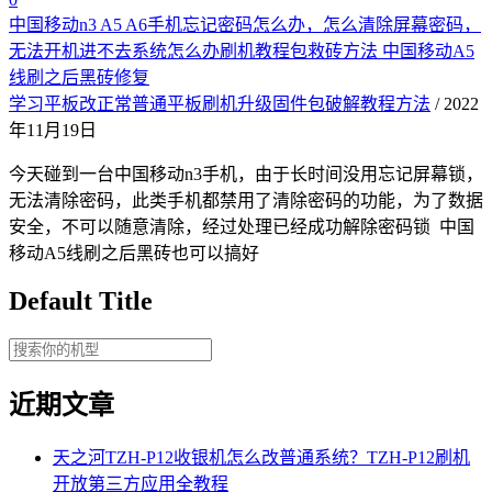
中国移动n3 A5 A6手机忘记密码怎么办，怎么清除屏幕密码，
无法开机进不去系统怎么办刷机教程包救砖方法 中国移动A5
线刷之后黑砖修复
学习平板改正常普通平板刷机升级固件包破解教程方法
/ 2022
年11月19日
今天碰到一台中国移动n3手机，由于长时间没用忘记屏幕锁，
无法清除密码，此类手机都禁用了清除密码的功能，为了数据
安全，不可以随意清除，经过处理已经成功解除密码锁 中国
移动A5线刷之后黑砖也可以搞好
Default Title
近期文章
天之河TZH-P12收银机怎么改普通系统？TZH-P12刷机
开放第三方应用全教程