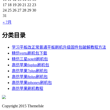
17
18
19
20
21
22
23
24
25
26
27
28
29
30
31
« 7月
分类目录
学习平板改正常普通平板刷机升级固件包破解教程方法
精仿vertu刷机包下载
精仿三星note8刷机包
高仿苹果6splus刷机包
高仿苹果7plus刷机包
高仿苹果8plus刷机包
高仿苹果iphonex刷机包
高仿苹果刷机教程
Copyright 2015 ThemeIsle