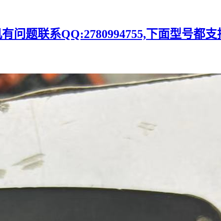
题联系QQ:2780994755,下面型号都支