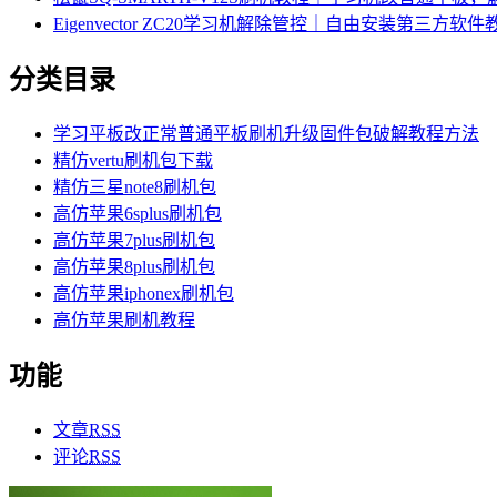
Eigenvector ZC20学习机解除管控｜自由安装第三方软件
分类目录
学习平板改正常普通平板刷机升级固件包破解教程方法
精仿vertu刷机包下载
精仿三星note8刷机包
高仿苹果6splus刷机包
高仿苹果7plus刷机包
高仿苹果8plus刷机包
高仿苹果iphonex刷机包
高仿苹果刷机教程
功能
文章
RSS
评论
RSS