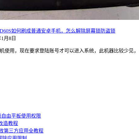
包下载，德教通D60S如何刷成普通安卓手机，怎么解除屏幕锁防盗锁
4年1月8日
手机使用，现在要求登陆账号才可以进入系统，此机器比较少见
锁自由平板使用权限
损改造教程
机开放第三方应用全教程
，解除应用限制