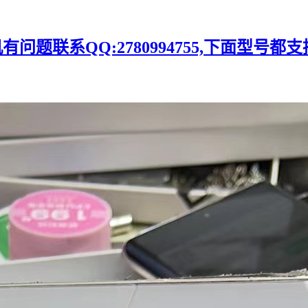
题联系QQ:2780994755,下面型号都支