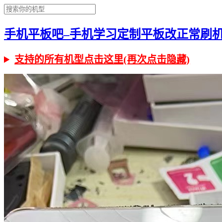
手机平板吧–手机学习定制平板改正常刷机有问
支持的所有机型点击这里(再次点击隐藏)