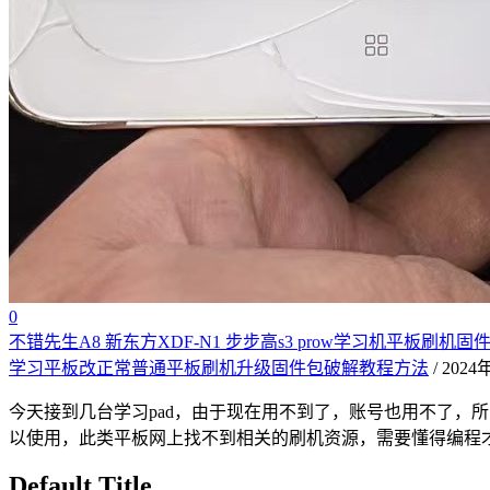
0
不错先生A8 新东方XDF-N1 步步高s3 prow学习机平板刷
学习平板改正常普通平板刷机升级固件包破解教程方法
/ 202
今天接到几台学习pad，由于现在用不到了，账号也用不了，所
以使用，此类平板网上找不到相关的刷机资源，需要懂得编程才
Default Title