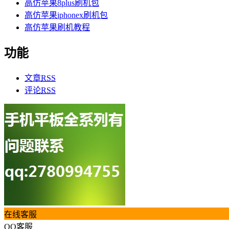
高仿苹果8plus刷机包
高仿苹果iphonex刷机包
高仿苹果刷机教程
功能
文章
RSS
评论
RSS
在线客服
QQ客服