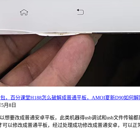
机固件包，百分课堂H188怎么破解成普通平板，AMOI夏新D90如何
4年5月8日
以想要改成普通安卓平板，此类机器得usb调试和usb文件传
可以修改成普通平板，经过处理成功修改成普通安卓，可以正常