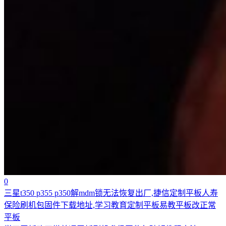
0
三星t350 p355 p350解mdm锁无法恢复出厂,捷信定制平板人寿
保险刷机包固件下载地址,学习教育定制平板易教平板改正常
平板