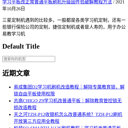
学习平板改正常普通平板刷机升级固件包破解教程方法
/ 2021
年10月26日
三星定制机遇到的比较多，一般都是各类学习机定制，还有一
些银行保险公司的定制，捷信定制机或者是人寿的，用于办公
易教学习机
Default Title
近期文章
易成集团D2学习机刷机改造教程｜解除专属教育锁，解
锁自由平板使用权限
志高CHIGO Z9学习机改普通平板｜解除教育管控锁无
损改造教程
天之河TZH-P12收银机怎么改普通系统？TZH-P12刷机
开放第三方应用全教程