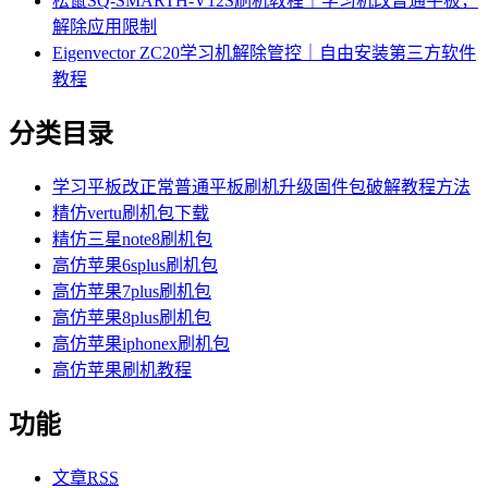
松鼠SQ-SMARTH-V12S刷机教程｜学习机改普通平板，
解除应用限制
Eigenvector ZC20学习机解除管控｜自由安装第三方软件
教程
分类目录
学习平板改正常普通平板刷机升级固件包破解教程方法
精仿vertu刷机包下载
精仿三星note8刷机包
高仿苹果6splus刷机包
高仿苹果7plus刷机包
高仿苹果8plus刷机包
高仿苹果iphonex刷机包
高仿苹果刷机教程
功能
文章
RSS