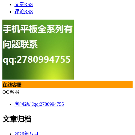
文章
RSS
评论
RSS
在线客服
QQ客服
有问题加qq:2780994755
文章归档
2026年八月