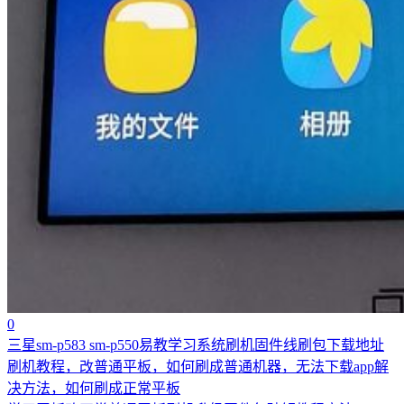
0
三星sm-p583 sm-p550易教学习系统刷机固件线刷包下载地址
刷机教程，改普通平板，如何刷成普通机器，无法下载app解
决方法，如何刷成正常平板