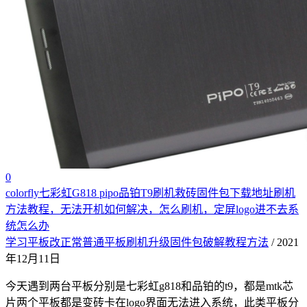
0
colorfly七彩虹G818 pipo品铂T9刷机救砖固件包下载地址刷机
方法教程，无法开机如何解决，怎么刷机，定屏logo进不去系
统怎么办
学习平板改正常普通平板刷机升级固件包破解教程方法
/ 2021
年12月11日
今天遇到两台平板分别是七彩虹g818和品铂的t9，都是mtk芯
片两个平板都是变砖卡在logo界面无法进入系统，此类平板分