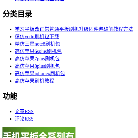
分类目录
学习平板改正常普通平板刷机升级固件包破解教程方法
精仿vertu刷机包下载
精仿三星note8刷机包
高仿苹果6splus刷机包
高仿苹果7plus刷机包
高仿苹果8plus刷机包
高仿苹果iphonex刷机包
高仿苹果刷机教程
功能
文章
RSS
评论
RSS