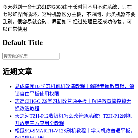
今天碰到一台七彩虹的G808由于长时间不用不进系统，只在
七彩虹界面循环，这种机器区分主板，不通刷，此类机器不要
乱刷，很容易就变砖，界面如下 经过处理已经成功修复，可
以正常使用
Default Title
近期文章
易成集团D2学习机刷机改造教程｜解除专属教育锁，解
锁自由平板使用权限
志高CHIGO Z9学习机改普通平板｜解除教育管控锁无
损改造教程
天之河TZH-P12收银机怎么改普通系统？TZH-P12刷机
开放第三方应用全教程
松鼠SQ-SMARTH-V12S刷机教程｜学习机改普通平板，