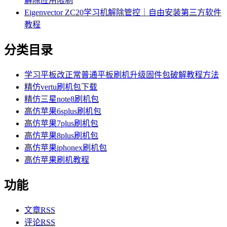
解除应用限制
Eigenvector ZC20学习机解除管控｜自由安装第三方软件
教程
分类目录
学习平板改正常普通平板刷机升级固件包破解教程方法
精仿vertu刷机包下载
精仿三星note8刷机包
高仿苹果6splus刷机包
高仿苹果7plus刷机包
高仿苹果8plus刷机包
高仿苹果iphonex刷机包
高仿苹果刷机教程
功能
文章
RSS
评论
RSS