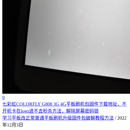
0
七彩虹COLORFLY G808 3G 4G平板刷机包固件下载地址，不
开机卡在logo进不去秒杀方法，解除屏幕密码锁
学习平板改正常普通平板刷机升级固件包破解教程方法
/ 2022
年12月3日