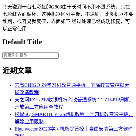
今天碰到一台七彩虹的G808由于长时间不用不进系统，只在
七彩虹界面循环，这种机器区分主板，不通刷，此类机器不要
乱刷，很容易就变砖，界面如下 经过处理已经成功修复，可
以正常使用
Default Title
近期文章
志高CHIGO Z9学习机改普通平板｜解除教育管控锁无
损改造教程
天之河TZH-P12收银机怎么改普通系统？TZH-P12刷机
开放第三方应用全教程
松鼠SQ-SMARTH-V12S刷机教程｜学习机改普通平板，
解除应用限制
Eigenvector ZC20学习机解除管控｜自由安装第三方软件