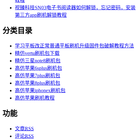
教程
视臻科技SN03电子书阅读器如何解锁，忘记密码，安装
第三方app刷机解锁教程
分类目录
学习平板改正常普通平板刷机升级固件包破解教程方法
精仿vertu刷机包下载
精仿三星note8刷机包
高仿苹果6splus刷机包
高仿苹果7plus刷机包
高仿苹果8plus刷机包
高仿苹果iphonex刷机包
高仿苹果刷机教程
功能
文章
RSS
评论
RSS