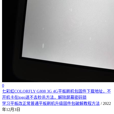
0
七彩虹COLORFLY G808 3G 4G平板刷机包固件下载地址，不
开机卡在logo进不去秒杀方法，解除屏幕密码锁
学习平板改正常普通平板刷机升级固件包破解教程方法
/ 2022
年12月3日