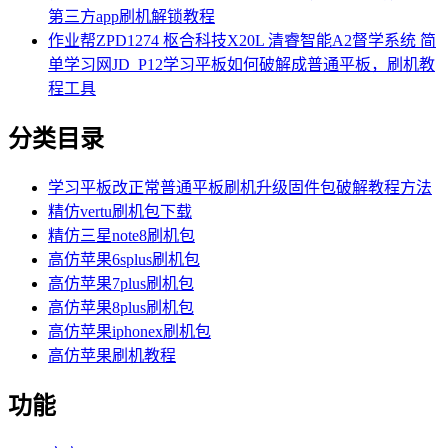
第三方app刷机解锁教程
作业帮ZPD1274 枢合科技X20L 清睿智能A2督学系统 简
单学习网JD_P12学习平板如何破解成普通平板，刷机教
程工具
分类目录
学习平板改正常普通平板刷机升级固件包破解教程方法
精仿vertu刷机包下载
精仿三星note8刷机包
高仿苹果6splus刷机包
高仿苹果7plus刷机包
高仿苹果8plus刷机包
高仿苹果iphonex刷机包
高仿苹果刷机教程
功能