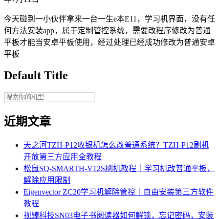
今天碰到一小伙伴拿来一台一生e本E11，学习机界面，没有任
何方法安装app，属于定制管控系统，需要改程序修改为普通
平板才能当安卓平板使用，经过处理已经成功修改为普通安卓
平板
Default Title
近期文章
天之河TZH-P12收银机怎么改普通系统？TZH-P12刷机
开放第三方应用全教程
松鼠SQ-SMARTH-V12S刷机教程｜学习机改普通平板，
解除应用限制
Eigenvector ZC20学习机解除管控｜自由安装第三方软件
教程
视臻科技SN03电子书阅读器如何解锁，忘记密码，安装