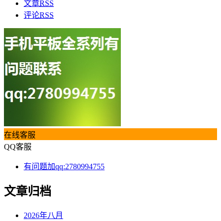
文章
RSS
评论
RSS
在线客服
QQ客服
有问题加qq:2780994755
文章归档
2026年八月