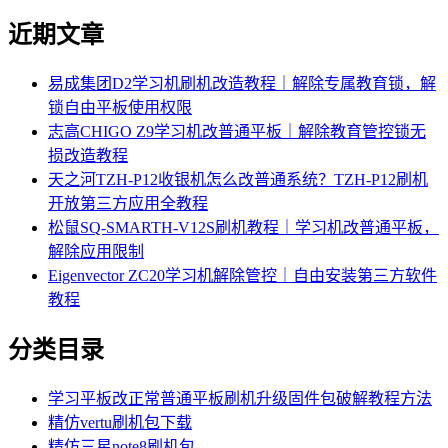
近期文章
易成集团D2学习机刷机改造教程｜解除专属教育锁，解
锁自由平板使用权限
志高CHIGO Z9学习机改普通平板｜解除教育管控锁无
损改造教程
天之河TZH-P12收银机怎么改普通系统？TZH-P12刷机
开放第三方应用全教程
松鼠SQ-SMARTH-V12S刷机教程｜学习机改普通平板，
解除应用限制
Eigenvector ZC20学习机解除管控｜自由安装第三方软件
教程
分类目录
学习平板改正常普通平板刷机升级固件包破解教程方法
精仿vertu刷机包下载
精仿三星note8刷机包