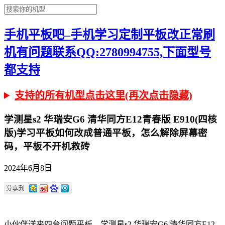
手机平板吧–手机学习定制平板改正常刷
机有问题联系QQ:2780994755,下面型号
都支持
支持的所有机型点击这里(再次点击隐藏)
学测星s2 华瑞安G6 清华同方E12青春版 E910(四核
版)学习平板如何改成普通平板，怎么解除屏幕密
码，平板不开机救砖
2024年6月8日
小伙伴送来四台问题平板。学测星s2 华瑞安G6 清华同方E12