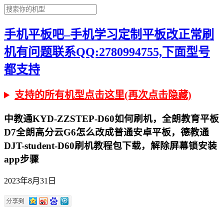
手机平板吧–手机学习定制平板改正常刷
机有问题联系QQ:2780994755,下面型号
都支持
支持的所有机型点击这里(再次点击隐藏)
中教通KYD-ZZSTEP-D60如何刷机，全朗教育平板
D7全朗高分云G6怎么改成普通安卓平板，德教通
DJT-student-D60刷机教程包下载，解除屏幕锁安装
app步骤
2023年8月31日