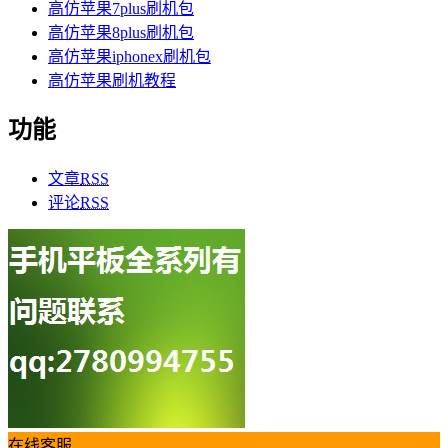
高仿苹果7plus刷机包
高仿苹果8plus刷机包
高仿苹果iphonex刷机包
高仿苹果刷机教程
功能
文章
RSS
评论
RSS
在线客服