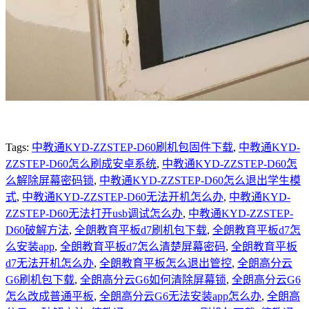
Tags:
中教通KYD-ZZSTEP-D60刷机包固件下载
,
中教通KYD-
ZZSTEP-D60怎么刷成安卓系统
,
中教通KYD-ZZSTEP-D60怎
么解除屏幕密码锁
,
中教通KYD-ZZSTEP-D60怎么退出学生模
式
,
中教通KYD-ZZSTEP-D60无法开机怎么办
,
中教通KYD-
ZZSTEP-D60无法打开usb调试怎么办
,
中教通KYD-ZZSTEP-
D60破解方法
,
全朗教育平板d7刷机包下载
,
全朗教育平板d7怎
么安装app
,
全朗教育平板d7怎么清楚屏幕密码
,
全朗教育平板
d7无法开机怎么办
,
全朗教育平板怎么退出管控
,
全朗高分云
G6刷机包下载
,
全朗高分云G6如何清除屏幕锁
,
全朗高分云G6
怎么改成普通平板
,
全朗高分云G6无法安装app怎么办
,
全朗高