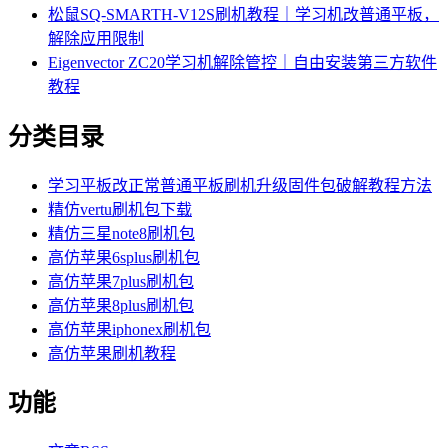
松鼠SQ-SMARTH-V12S刷机教程｜学习机改普通平板，
解除应用限制
Eigenvector ZC20学习机解除管控｜自由安装第三方软件
教程
分类目录
学习平板改正常普通平板刷机升级固件包破解教程方法
精仿vertu刷机包下载
精仿三星note8刷机包
高仿苹果6splus刷机包
高仿苹果7plus刷机包
高仿苹果8plus刷机包
高仿苹果iphonex刷机包
高仿苹果刷机教程
功能