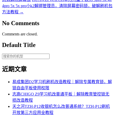
4pro 5x 5x pro小k2解绑管理员，清除屏幕密码锁，破解刷机包
方法教程
→
No Comments
Comments are closed.
Default Title
近期文章
易成集团D2学习机刷机改造教程｜解除专属教育锁，解
锁自由平板使用权限
志高CHIGO Z9学习机改普通平板｜解除教育管控锁无
损改造教程
天之河TZH-P12收银机怎么改普通系统？TZH-P12刷机
开放第三方应用全教程