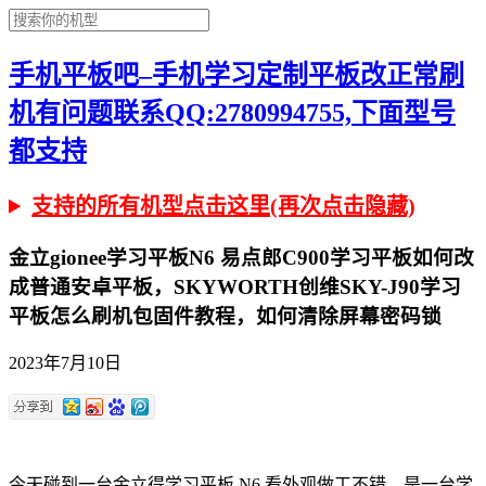
手机平板吧–手机学习定制平板改正常刷
机有问题联系QQ:2780994755,下面型号
都支持
支持的所有机型点击这里(再次点击隐藏)
金立gionee学习平板N6 易点郎C900学习平板如何改
成普通安卓平板，SKYWORTH创维SKY-J90学习
平板怎么刷机包固件教程，如何清除屏幕密码锁
2023年7月10日
今天碰到一台金立得学习平板 N6,看外观做工不错，是一台学