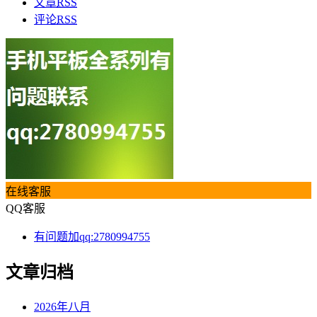
文章
RSS
评论
RSS
在线客服
QQ客服
有问题加qq:2780994755
文章归档
2026年八月