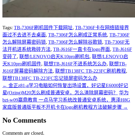
Tags:
TB-7306F刷机固件下载网址
,
TB-7306F卡在网络链接界
面过不去进不去桌面
,
TB-7306F怎么刷成正常系统
,
TB-7306F
怎么解除屏幕密码锁
,
TB-7306F怎么解除谷歌锁
,
TB-7306F无
法开机进系统救砖方法
,
TB-J616F一直卡在logo界面
,
TB-J616F
变砖了
,
联想/LENOVO启天K10pro刷机包
,
联想/LENOVO启
天K10pro刷机固件
,
联想TB-J616F不进系统怎么办
,
联想TB-
J616F屏幕密码解除方法
,
联想TB138FC TB-223FC刷机教程
,
联想TB138FC TB-223FC忘记锁屏密码怎么办
←
金正z81-a学习电脑如何恢复出场设置，好记星E6000好记
星(Ozing)M20怎么刷成普通安卓，怎么清除屏幕密码？
华为
bzt-w09赢鼎教育 一点马学习系统改普通安卓系统，惠泽H8G
家庭版普通版平板不开机卡在logo刷机教程方法破解步骤
→
No Comments
Comments are closed.