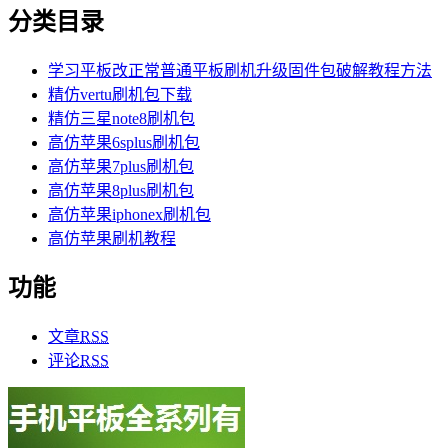
分类目录
学习平板改正常普通平板刷机升级固件包破解教程方法
精仿vertu刷机包下载
精仿三星note8刷机包
高仿苹果6splus刷机包
高仿苹果7plus刷机包
高仿苹果8plus刷机包
高仿苹果iphonex刷机包
高仿苹果刷机教程
功能
文章
RSS
评论
RSS