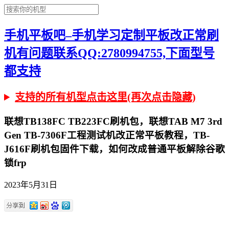
手机平板吧–手机学习定制平板改正常刷
机有问题联系QQ:2780994755,下面型号
都支持
支持的所有机型点击这里(再次点击隐藏)
联想TB138FC TB223FC刷机包，联想TAB M7 3rd
Gen TB-7306F工程测试机改正常平板教程，TB-
J616F刷机包固件下载，如何改成普通平板解除谷歌
锁frp
2023年5月31日