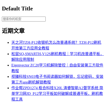
Default Title
近期文章
天之河TZH-P12收银机怎么改普通系统？TZH-P12刷机
开放第三方应用全教程
松鼠SQ-SMARTH-V12S刷机教程｜学习机改普通平板，
解除应用限制
Eigenvector ZC20学习机解除管控｜自由安装第三方软件
教程
视臻科技SN03电子书阅读器如何解锁，忘记密码，安装
第三方app刷机解锁教程
作业帮ZPD1274 枢合科技X20L 清睿智能A2督学系统 简
单学习网JD_P12学习平板如何破解成普通平板，刷机教
程工具