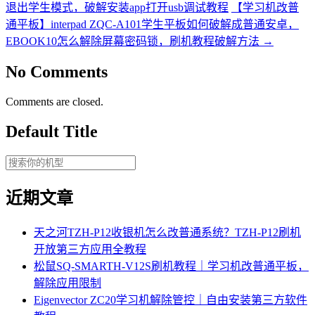
退出学生模式，破解安装app打开usb调试教程
【学习机改普
通平板】interpad ZQC-A101学生平板如何破解成普通安卓，
EBOOK10怎么解除屏幕密码锁，刷机教程破解方法
→
No Comments
Comments are closed.
Default Title
近期文章
天之河TZH-P12收银机怎么改普通系统？TZH-P12刷机
开放第三方应用全教程
松鼠SQ-SMARTH-V12S刷机教程｜学习机改普通平板，
解除应用限制
Eigenvector ZC20学习机解除管控｜自由安装第三方软件