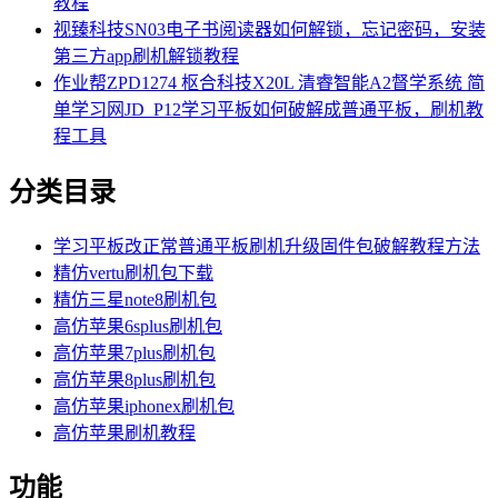
教程
视臻科技SN03电子书阅读器如何解锁，忘记密码，安装
第三方app刷机解锁教程
作业帮ZPD1274 枢合科技X20L 清睿智能A2督学系统 简
单学习网JD_P12学习平板如何破解成普通平板，刷机教
程工具
分类目录
学习平板改正常普通平板刷机升级固件包破解教程方法
精仿vertu刷机包下载
精仿三星note8刷机包
高仿苹果6splus刷机包
高仿苹果7plus刷机包
高仿苹果8plus刷机包
高仿苹果iphonex刷机包
高仿苹果刷机教程
功能