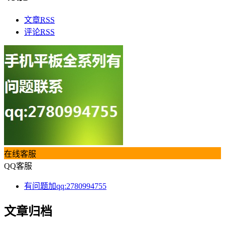
文章
RSS
评论
RSS
在线客服
QQ客服
有问题加qq:2780994755
文章归档