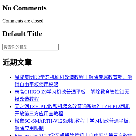
No Comments
Comments are closed.
Default Title
近期文章
易成集团D2学习机刷机改造教程｜解除专属教育锁，解
锁自由平板使用权限
志高CHIGO Z9学习机改普通平板｜解除教育管控锁无
损改造教程
天之河TZH-P12收银机怎么改普通系统？TZH-P12刷机
开放第三方应用全教程
松鼠SQ-SMARTH-V12S刷机教程｜学习机改普通平板，
解除应用限制
Eigenvector ZC20学习机解除管控｜自由安装第三方软件