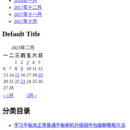
2018年一月
2017年十二月
2017年十一月
2017年十月
Default Title
2023年二月
一
二
三
四
五
六
日
1
2
3
4
5
6
7
8
9
10
11
12
13
14
15
16
17
18
19
20
21
22
23
24
25
26
27
28
« 1月
3月 »
分类目录
学习平板改正常普通平板刷机升级固件包破解教程方法