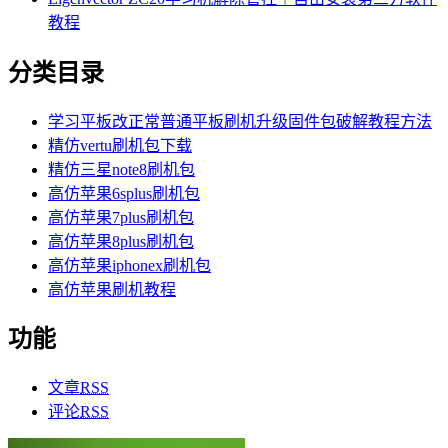
教程
分类目录
学习平板改正常普通平板刷机升级固件包破解教程方法
精仿vertu刷机包下载
精仿三星note8刷机包
高仿苹果6splus刷机包
高仿苹果7plus刷机包
高仿苹果8plus刷机包
高仿苹果iphonex刷机包
高仿苹果刷机教程
功能
文章
RSS
评论
RSS