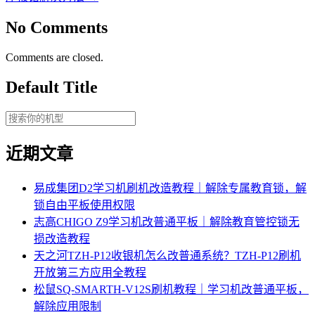
No Comments
Comments are closed.
Default Title
近期文章
易成集团D2学习机刷机改造教程｜解除专属教育锁，解
锁自由平板使用权限
志高CHIGO Z9学习机改普通平板｜解除教育管控锁无
损改造教程
天之河TZH-P12收银机怎么改普通系统？TZH-P12刷机
开放第三方应用全教程
松鼠SQ-SMARTH-V12S刷机教程｜学习机改普通平板，
解除应用限制