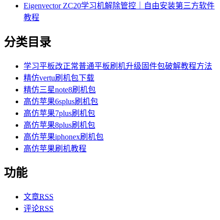
Eigenvector ZC20学习机解除管控｜自由安装第三方软件
教程
分类目录
学习平板改正常普通平板刷机升级固件包破解教程方法
精仿vertu刷机包下载
精仿三星note8刷机包
高仿苹果6splus刷机包
高仿苹果7plus刷机包
高仿苹果8plus刷机包
高仿苹果iphonex刷机包
高仿苹果刷机教程
功能
文章
RSS
评论
RSS