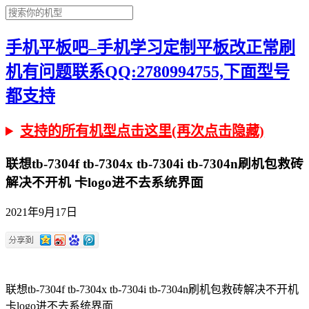
手机平板吧–手机学习定制平板改正常刷
机有问题联系QQ:2780994755,下面型号
都支持
支持的所有机型点击这里(再次点击隐藏)
联想tb-7304f tb-7304x tb-7304i tb-7304n刷机包救砖
解决不开机 卡logo进不去系统界面
2021年9月17日
联想tb-7304f tb-7304x tb-7304i tb-7304n刷机包救砖解决不开机
卡logo进不去系统界面