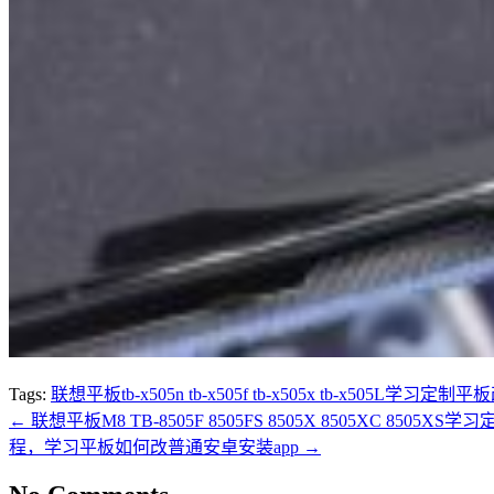
Tags:
联想平板tb-x505n tb-x505f tb-x505x tb-x50
←
联想平板M8 TB-8505F 8505FS 8505X 8505XC 8
程，学习平板如何改普通安卓安装app
→