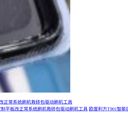
5L学习定制平板改正常系统刷机救砖包驱动刷机工具
505XS学习定制平板改正常系统刷机救砖包驱动刷机工具
欧度利方T901智