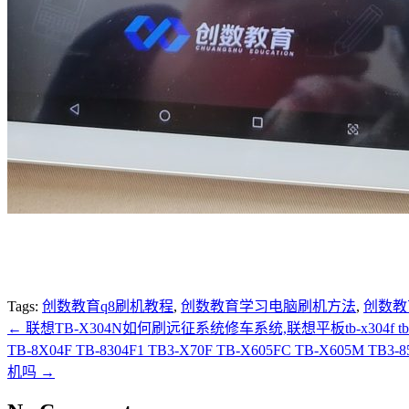
Tags:
创数教育q8刷机教程
,
创数教育学习电脑刷机方法
,
创数教
←
联想TB-X304N如何刷远征系统修车系统,联想平板tb-x304f
TB-8X04F TB-8304F1 TB3-X70F TB-X605FC TB
机吗
→