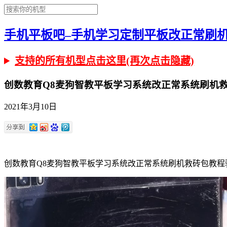
手机平板吧–手机学习定制平板改正常刷机有问
支持的所有机型点击这里(再次点击隐藏)
创数教育Q8麦狗智教平板学习系统改正常系统刷机救
2021年3月10日
创数教育Q8麦狗智教平板学习系统改正常系统刷机救砖包教程驱