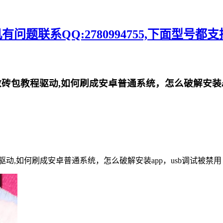
题联系QQ:2780994755,下面型号都支
砖包教程驱动,如何刷成安卓普通系统，怎么破解安装ap
动,如何刷成安卓普通系统，怎么破解安装app，usb调试被禁用