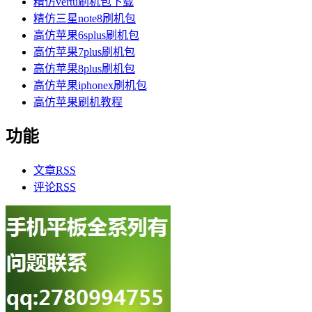
精仿vertu刷机包下载
精仿三星note8刷机包
高仿苹果6splus刷机包
高仿苹果7plus刷机包
高仿苹果8plus刷机包
高仿苹果iphonex刷机包
高仿苹果刷机教程
功能
文章
RSS
评论
RSS