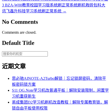
3 BZA-W00教育校园学习版系统刷正常系统刷机救砖包科大
讯飞鑫升科技学习系统刷正常系统
→
No Comments
Comments are closed.
Default Title
近期文章
思必驰AINOTE‑A2Turbo解锁｜忘记锁屏密码，清除平
板密码锁方案
S11 OG.Note学习机改普通平板｜解除安装限制，闲置学
习机重获新生
易成集团D2学习机刷机改造教程｜解除专属教育锁，解
锁自由平板使用权限