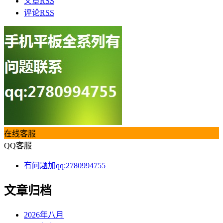
文章
RSS
评论
RSS
在线客服
QQ客服
有问题加qq:2780994755
文章归档
2026年八月