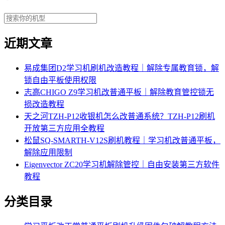
近期文章
易成集团D2学习机刷机改造教程｜解除专属教育锁，解
锁自由平板使用权限
志高CHIGO Z9学习机改普通平板｜解除教育管控锁无
损改造教程
天之河TZH-P12收银机怎么改普通系统？TZH-P12刷机
开放第三方应用全教程
松鼠SQ-SMARTH-V12S刷机教程｜学习机改普通平板，
解除应用限制
Eigenvector ZC20学习机解除管控｜自由安装第三方软件
教程
分类目录