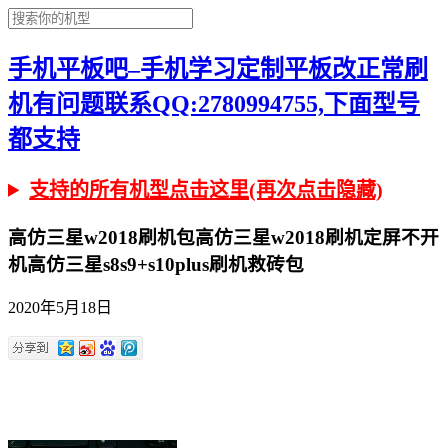
手机平板吧–手机学习定制平板改正常刷
机有问题联系QQ:2780994755,下面型号
都支持
支持的所有机型点击这里(再次点击隐藏)
高仿三星w2018刷机包高仿三星w2018刷机定屏不开
机高仿三星s8s9+s10plus刷机救砖包
2020年5月18日