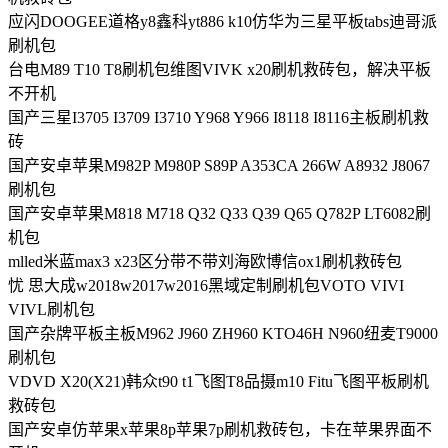
应闪DOOGEE道格y8鑫科yt886 k10仿华为三星平板tabs迪哥派
刷机包
台电M89 T10 T8刷机包维图VIVK x20刷机救砖包，解决平板
不开机
国产三星I3705 I3709 I3710 Y968 Y966 I8118 I8116主板刷机救
砖
国产安卓苹果M982P M980P S89P A353CA 266W A8932 J8067
刷机包
国产安卓苹果M818 M718 Q32 Q33 Q39 Q65 Q782P LT6082刷
机包
mlled米蓝max3 x23区分带不带刘海欧博信ox1刷机救砖包
忧 思大成w2018w2017w2016黑域定制刷机包VOTO VIVI
VIVL刷机包
国产杂牌平板主板M962 J960 ZH960 KTO46H N960纽麦T9000
刷机包
VDVD X20(X21)韩众t90 t1飞图T8品摄m10 Fitu飞图平板刷机
救砖包
国产安卓仿苹果x苹果8p苹果7p刷机救砖包，卡在苹果界面不