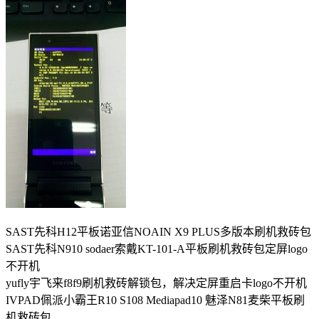
SAST先科H12平板诺亚信NOAIN X9 PLUS多版本刷机救砖包
SAST先科N910 sodaer索戴KT-101-A平板刷机救砖包定屏logo
不开机
yufly宇飞来f8f9刷机救砖解锁包，解决定屏重启卡logo不开机
IVPAD佩派小霸王R10 S108 Mediapad10 魅泽N81麦柴平板刷
机救砖包