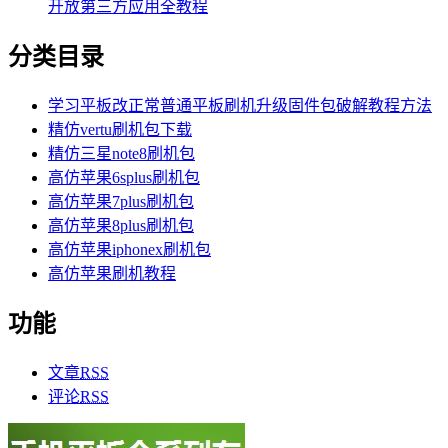
开放第三方应用全教程
分类目录
学习平板改正常普通平板刷机升级固件包破解教程方法
精仿vertu刷机包下载
精仿三星note8刷机包
高仿苹果6splus刷机包
高仿苹果7plus刷机包
高仿苹果8plus刷机包
高仿苹果iphonex刷机包
高仿苹果刷机教程
功能
文章
RSS
评论
RSS