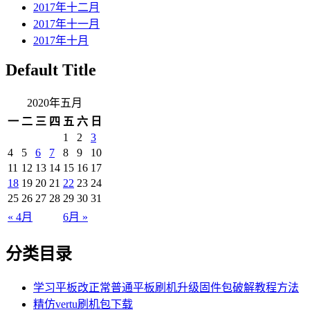
2017年十二月
2017年十一月
2017年十月
Default Title
2020年五月
一
二
三
四
五
六
日
1
2
3
4
5
6
7
8
9
10
11
12
13
14
15
16
17
18
19
20
21
22
23
24
25
26
27
28
29
30
31
« 4月
6月 »
分类目录
学习平板改正常普通平板刷机升级固件包破解教程方法
精仿vertu刷机包下载