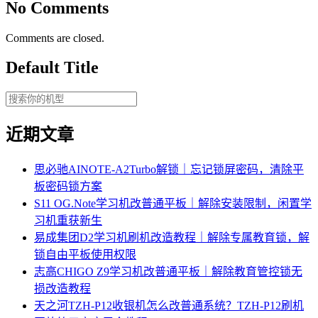
No Comments
Comments are closed.
Default Title
近期文章
思必驰AINOTE‑A2Turbo解锁｜忘记锁屏密码，清除平
板密码锁方案
S11 OG.Note学习机改普通平板｜解除安装限制，闲置学
习机重获新生
易成集团D2学习机刷机改造教程｜解除专属教育锁，解
锁自由平板使用权限
志高CHIGO Z9学习机改普通平板｜解除教育管控锁无
损改造教程
天之河TZH-P12收银机怎么改普通系统？TZH-P12刷机