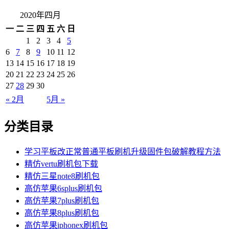
2020年四月
一
二
三
四
五
六
日
1
2
3
4
5
6
7
8
9
10
11
12
13
14
15
16
17
18
19
20
21
22
23
24
25
26
27
28
29
30
« 2月
5月 »
分类目录
学习平板改正常普通平板刷机升级固件包破解教程方法
精仿vertu刷机包下载
精仿三星note8刷机包
高仿苹果6splus刷机包
高仿苹果7plus刷机包
高仿苹果8plus刷机包
高仿苹果iphonex刷机包