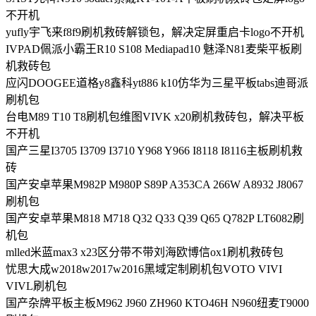
不开机
yufly宇飞来f8f9刷机救砖解锁包，解决定屏重启卡logo不开机
IVPAD佩派小霸王R10 S108 Mediapad10 魅泽N81麦柴平板刷
机救砖包
应闪DOOGEE道格y8鑫科yt886 k10仿华为三星平板tabs迪哥派
刷机包
台电M89 T10 T8刷机包维图VIVK x20刷机救砖包，解决平板
不开机
国产三星I3705 I3709 I3710 Y968 Y966 I8118 I8116主板刷机救
砖
国产安卓苹果M982P M980P S89P A353CA 266W A8932 J8067
刷机包
国产安卓苹果M818 M718 Q32 Q33 Q39 Q65 Q782P LT6082刷
机包
mlled米蓝max3 x23区分带不带刘海欧博信ox1刷机救砖包
忧思大成w2018w2017w2016黑域定制刷机包VOTO VIVI
VIVL刷机包
国产杂牌平板主板M962 J960 ZH960 KTO46H N960纽麦T9000