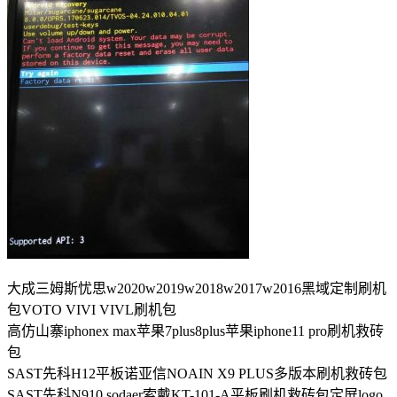
大成三姆斯忧思w2020w2019w2018w2017w2016黑域定制刷机
包VOTO VIVI VIVL刷机包
高仿山寨iphonex max苹果7plus8plus苹果iphone11 pro刷机救砖
包
SAST先科H12平板诺亚信NOAIN X9 PLUS多版本刷机救砖包
SAST先科N910 sodaer索戴KT-101-A平板刷机救砖包定屏logo