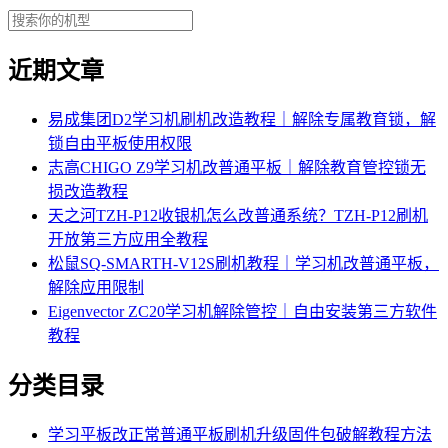
近期文章
易成集团D2学习机刷机改造教程｜解除专属教育锁，解
锁自由平板使用权限
志高CHIGO Z9学习机改普通平板｜解除教育管控锁无
损改造教程
天之河TZH-P12收银机怎么改普通系统？TZH-P12刷机
开放第三方应用全教程
松鼠SQ-SMARTH-V12S刷机教程｜学习机改普通平板，
解除应用限制
Eigenvector ZC20学习机解除管控｜自由安装第三方软件
教程
分类目录
学习平板改正常普通平板刷机升级固件包破解教程方法