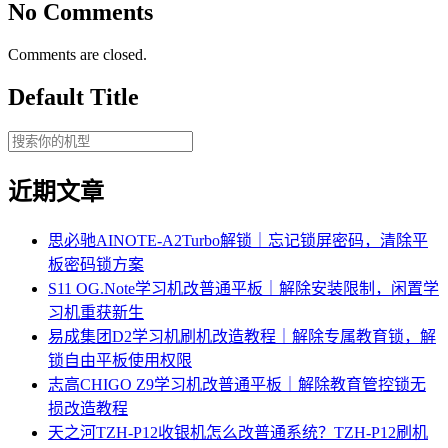
No Comments
Comments are closed.
Default Title
近期文章
思必驰AINOTE‑A2Turbo解锁｜忘记锁屏密码，清除平
板密码锁方案
S11 OG.Note学习机改普通平板｜解除安装限制，闲置学
习机重获新生
易成集团D2学习机刷机改造教程｜解除专属教育锁，解
锁自由平板使用权限
志高CHIGO Z9学习机改普通平板｜解除教育管控锁无
损改造教程
天之河TZH-P12收银机怎么改普通系统？TZH-P12刷机