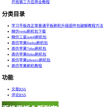
开放第三方应用全教程
分类目录
学习平板改正常普通平板刷机升级固件包破解教程方法
精仿vertu刷机包下载
精仿三星note8刷机包
高仿苹果6splus刷机包
高仿苹果7plus刷机包
高仿苹果8plus刷机包
高仿苹果iphonex刷机包
高仿苹果刷机教程
功能
文章
RSS
评论
RSS