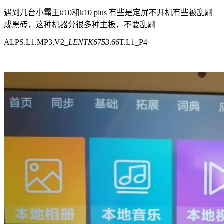
遇到几台小霸王k10和k10 plus 有些是定屏不开机有些被乱刷
成黑砖，这种机器分很多种主板，不要乱刷
ALPS.L1.MP3.V2_
LENTK6753
.66T.L1_P4